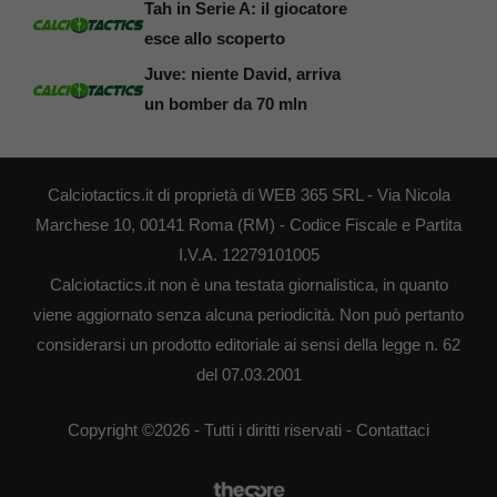
Tah in Serie A: il giocatore
esce allo scoperto
Juve: niente David, arriva
un bomber da 70 mln
Calciotactics.it di proprietà di WEB 365 SRL - Via Nicola
Marchese 10, 00141 Roma (RM) - Codice Fiscale e Partita
I.V.A. 12279101005
Calciotactics.it non è una testata giornalistica, in quanto
viene aggiornato senza alcuna periodicità. Non può pertanto
considerarsi un prodotto editoriale ai sensi della legge n. 62
del 07.03.2001
Copyright ©2026 - Tutti i diritti riservati -
Contattaci