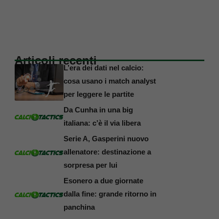
Articoli recenti
L’era dei dati nel calcio:
cosa usano i match analyst
per leggere le partite
Da Cunha in una big
italiana: c’è il via libera
Serie A, Gasperini nuovo
allenatore: destinazione a
sorpresa per lui
Esonero a due giornate
dalla fine: grande ritorno in
panchina