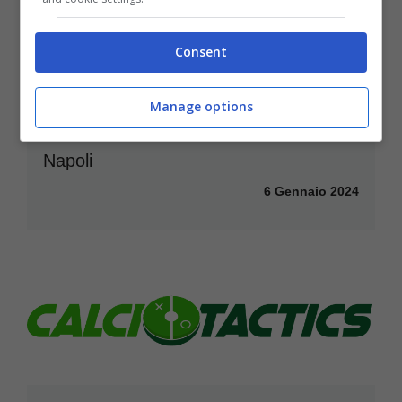
Consent
Manage options
Insigne torna in Serie A: tradimento al
Napoli
6 Gennaio 2024