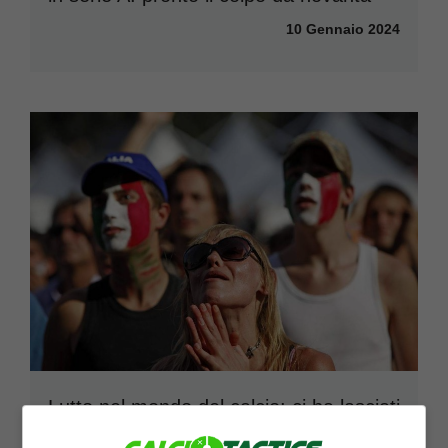
10 Gennaio 2024
Lutto nel mondo del calcio: ci ha lasciati
in queste ore, comunità sconvolta