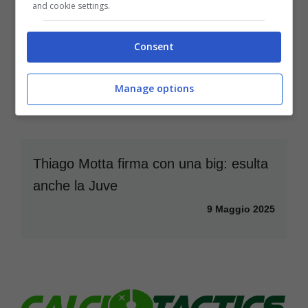
and cookie settings.
Consent
Manage options
Thiago Motta firma con una big: esulta
anche la Juve
9 Maggio 2025