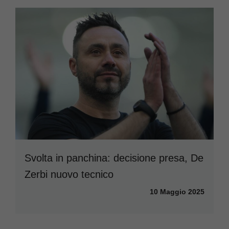
Svolta in panchina: decisione presa, De
Zerbi nuovo tecnico
10 Maggio 2025