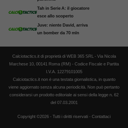
Tah in Serie A: il giocatore
esce allo scoperto
Juve: niente David, arriva
un bomber da 70 mln
Calciotactics.it di proprietà di WEB 365 SRL - Via Nicola
Marchese 10, 00141 Roma (RM) - Codice Fiscale e Partita
I.V.A. 12279101005
Calciotactics.it non è una testata giornalistica, in quanto
viene aggiornato senza alcuna periodicità. Non può pertanto
considerarsi un prodotto editoriale ai sensi della legge n. 62
del 07.03.2001
Copyright ©2026 - Tutti i diritti riservati -
Contattaci