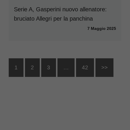
Serie A, Gasperini nuovo allenatore:
bruciato Allegri per la panchina
7 Maggio 2025
1
2
3
…
42
>>