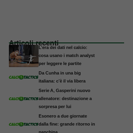
Articoli recenti
L’era dei dati nel calcio:
cosa usano i match analyst
per leggere le partite
Da Cunha in una big
italiana: c’è il via libera
Serie A, Gasperini nuovo
allenatore: destinazione a
sorpresa per lui
Esonero a due giornate
dalla fine: grande ritorno in
panchina