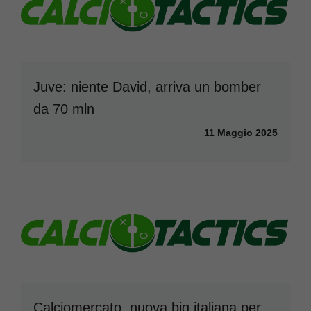
Juve: niente David, arriva un bomber
da 70 mln
11 Maggio 2025
Calciomercato, nuova big italiana per