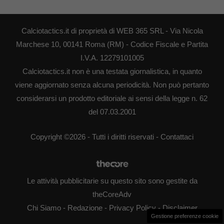
Calciotactics.it di proprietà di WEB 365 SRL - Via Nicola
Marchese 10, 00141 Roma (RM) - Codice Fiscale e Partita
I.V.A. 12279101005
Calciotactics.it non è una testata giornalistica, in quanto
viene aggiornato senza alcuna periodicità. Non può pertanto
considerarsi un prodotto editoriale ai sensi della legge n. 62
del 07.03.2001
Copyright ©2026 - Tutti i diritti riservati -
Contattaci
Le attività pubblicitarie su questo sito sono gestite da
theCoreAdv
Chi Siamo
-
Redazione
-
Privacy Policy
-
Disclaimer
Gestione preferenze cookie