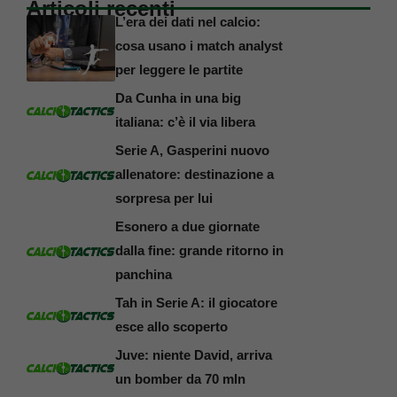
Articoli recenti
L’era dei dati nel calcio:
cosa usano i match analyst
per leggere le partite
Da Cunha in una big
italiana: c’è il via libera
Serie A, Gasperini nuovo
allenatore: destinazione a
sorpresa per lui
Esonero a due giornate
dalla fine: grande ritorno in
panchina
Tah in Serie A: il giocatore
esce allo scoperto
Juve: niente David, arriva
un bomber da 70 mln