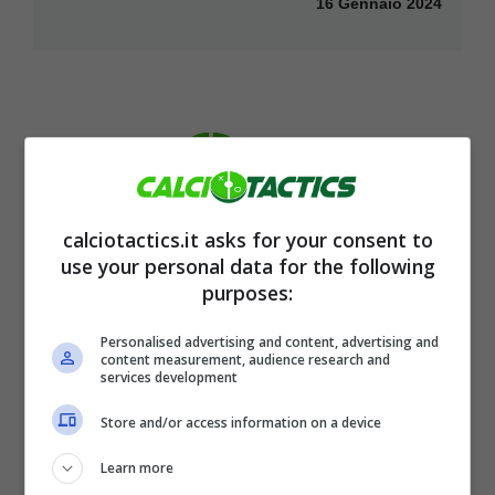
16 Gennaio 2024
calciotactics.it asks for your consent to
use your personal data for the following
Calciomercato Inter, Marotta non si
purposes:
ferma più: colpo a zero dal top club
Personalised advertising and content, advertising and
15 Gennaio 2024
content measurement, audience research and
services development
Store and/or access information on a device
Learn more