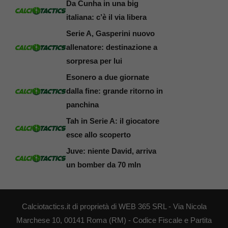
Da Cunha in una big
italiana: c’è il via libera
Serie A, Gasperini nuovo
allenatore: destinazione a
sorpresa per lui
Esonero a due giornate
dalla fine: grande ritorno in
panchina
Tah in Serie A: il giocatore
esce allo scoperto
Juve: niente David, arriva
un bomber da 70 mln
Calciotactics.it di proprietà di WEB 365 SRL - Via Nicola
Marchese 10, 00141 Roma (RM) - Codice Fiscale e Partita