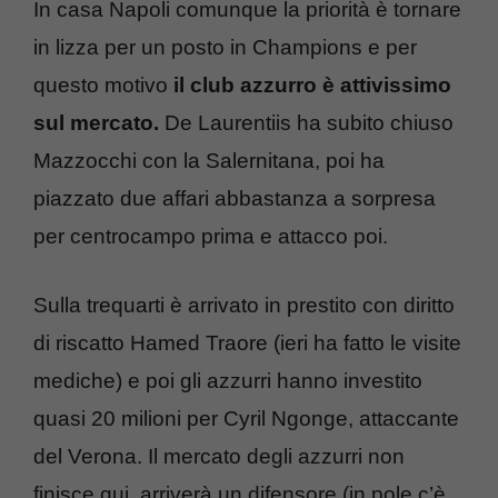
In casa Napoli comunque la priorità è tornare
in lizza per un posto in Champions e per
questo motivo
il club azzurro è attivissimo
sul mercato.
De Laurentiis ha subito chiuso
Mazzocchi con la Salernitana, poi ha
piazzato due affari abbastanza a sorpresa
per centrocampo prima e attacco poi.
Sulla trequarti è arrivato in prestito con diritto
di riscatto Hamed Traore (ieri ha fatto le visite
mediche) e poi gli azzurri hanno investito
quasi 20 milioni per Cyril Ngonge, attaccante
del Verona. Il mercato degli azzurri non
finisce qui, arriverà un difensore (in pole c’è