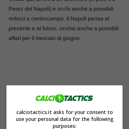
Perez del Napoli) e occhi anche a possibili
rinforzi a centrocampo. Il Napoli pensa al
presente e al futuro, occhio anche a possibili
affari per il mercato di giugno.
calciotactics.it asks for your consent to
use your personal data for the following
purposes: