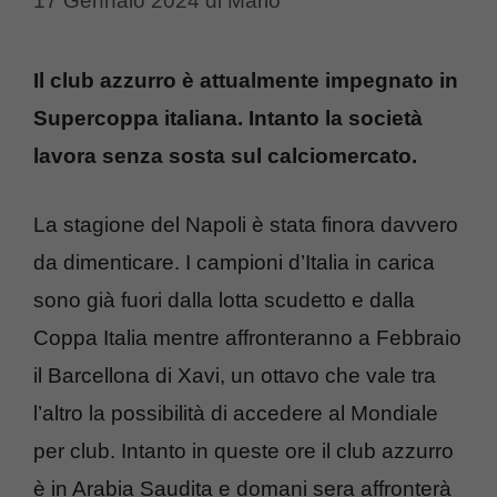
17 Gennaio 2024
di
Mario
Il club azzurro è attualmente impegnato in
Supercoppa italiana. Intanto la società
lavora senza sosta sul calciomercato.
La stagione del Napoli è stata finora davvero
da dimenticare. I campioni d’Italia in carica
sono già fuori dalla lotta scudetto e dalla
Coppa Italia mentre affronteranno a Febbraio
il Barcellona di Xavi, un ottavo che vale tra
l’altro la possibilità di accedere al Mondiale
per club. Intanto in queste ore il club azzurro
è in Arabia Saudita e domani sera affronterà