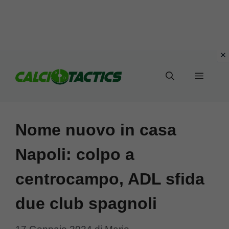
Vai
al
Menu
contenuto
Nome nuovo in casa
Napoli: colpo a
centrocampo, ADL sfida
due club spagnoli