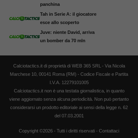
panchina
Tah in Serie A: il giocatore
esce allo scoperto
Juve: niente David, arriva
un bomber da 70 mln
Calciotactics.it di proprietà di WEB 365 SRL - Via Nicola
Marchese 10, 00141 Roma (RM) - Codice Fiscale e Partita
I.V.A. 12279101005
Calciotactics.it non è una testata giornalistica, in quanto
viene aggiornato senza alcuna periodicità. Non può pertanto
considerarsi un prodotto editoriale ai sensi della legge n. 62
del 07.03.2001
Copyright ©2026 - Tutti i diritti riservati -
Contattaci