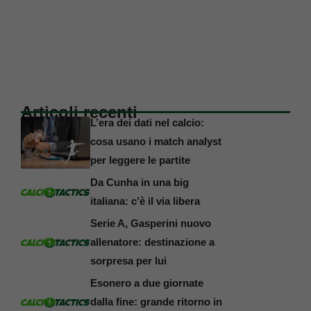
Articoli recenti
L’era dei dati nel calcio:
cosa usano i match analyst
per leggere le partite
Da Cunha in una big
italiana: c’è il via libera
Serie A, Gasperini nuovo
allenatore: destinazione a
sorpresa per lui
Esonero a due giornate
dalla fine: grande ritorno in