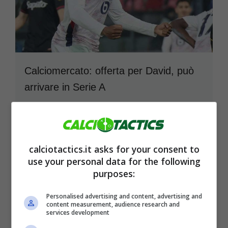
Calciomercato: offerta per David, può
arrivare in Serie A
11 Aprile 2025
calciotactics.it asks for your consent to
use your personal data for the following
purposes:
Personalised advertising and content, advertising and
content measurement, audience research and
services development