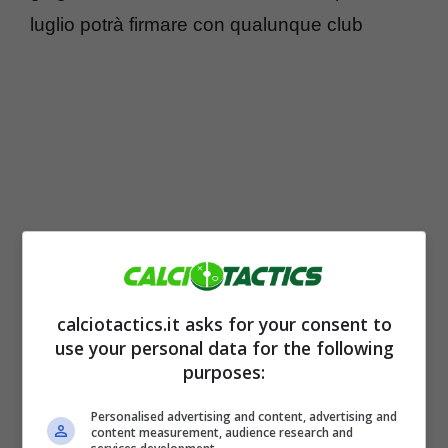
luglio potrà firmare con qualunque club
calciotactics.it asks for your consent to
use your personal data for the following
Numerose società si sono fatte vivo con gli
purposes:
agenti del ragazzo che, per il momento, non
Personalised advertising and content, advertising and
hanno ancora sciolto i dubbi riguardo la
content measurement, audience research and