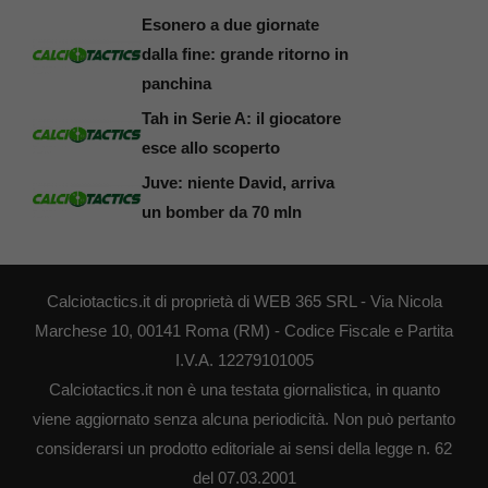
Esonero a due giornate
dalla fine: grande ritorno in
panchina
Tah in Serie A: il giocatore
esce allo scoperto
Juve: niente David, arriva
un bomber da 70 mln
Calciotactics.it di proprietà di WEB 365 SRL - Via Nicola
Marchese 10, 00141 Roma (RM) - Codice Fiscale e Partita
I.V.A. 12279101005
Calciotactics.it non è una testata giornalistica, in quanto
viene aggiornato senza alcuna periodicità. Non può pertanto
considerarsi un prodotto editoriale ai sensi della legge n. 62
del 07.03.2001