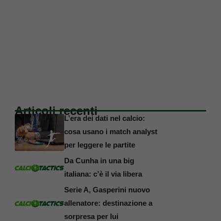
Articoli recenti
L’era dei dati nel calcio:
cosa usano i match analyst
per leggere le partite
Da Cunha in una big
italiana: c’è il via libera
Serie A, Gasperini nuovo
allenatore: destinazione a
sorpresa per lui