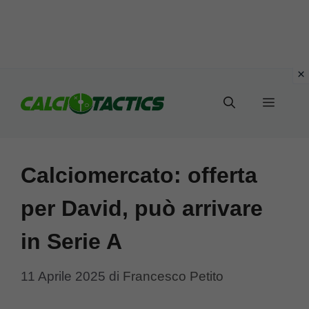
Vai
al
Menu
contenuto
Calciomercato: offerta
per David, può arrivare
in Serie A
11 Aprile 2025
di
Francesco Petito