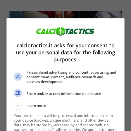
calciotactics.it asks for your consent to
use your personal data for the following
purposes:
Personalised advertising and content, advertising and
content measurement, audience research and
services development
Store and/or access information on a device
Dalla Juve alla Roma: la scelta dei
Learn more
Friedkin spiazza tutti
Your personal data will be processed and information from
7 Gennaio 2024
your device (cookies, unique identifiers, and other device
data) may be stored by, accessed by and shared with 319
partners, or used specifically by this site. We and our partners