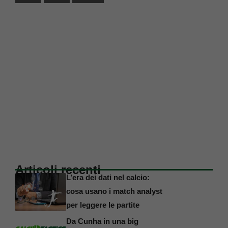
Articoli recenti
L’era dei dati nel calcio:
cosa usano i match analyst
per leggere le partite
Da Cunha in una big