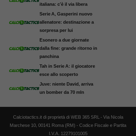
italiana: c’è il via libera
Serie A, Gasperini nuovo
allenatore: destinazione a
sorpresa per lui
Esonero a due giornate
dalla fine: grande ritorno in
panchina
Tah in Serie A: il giocatore
esce allo scoperto
Juve: niente David, arriva
un bomber da 70 mln
Calciotactics.it di proprietà di WEB 365 SRL - Via Nicola
Marchese 10, 00141 Roma (RM) - Codice Fiscale e Partita
I.V.A. 12279101005