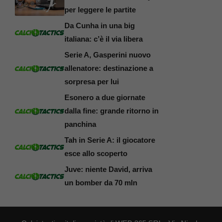
per leggere le partite
Da Cunha in una big
italiana: c’è il via libera
Serie A, Gasperini nuovo
allenatore: destinazione a
sorpresa per lui
Esonero a due giornate
dalla fine: grande ritorno in
panchina
Tah in Serie A: il giocatore
esce allo scoperto
Juve: niente David, arriva
un bomber da 70 mln