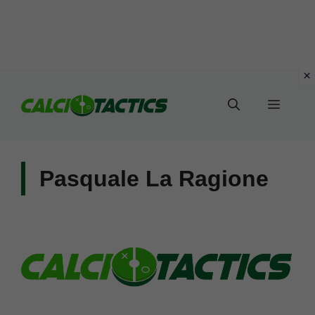
Vai
al
Menu
contenuto
Pasquale La Ragione