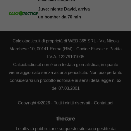
Juve: niente David, arriva
un bomber da 70 mln
Calciotactics.it di proprietà di WEB 365 SRL - Via Nicola
Marchese 10, 00141 Roma (RM) - Codice Fiscale e Partita
I.V.A. 12279101005
Calciotactics.it non è una testata giornalistica, in quanto
viene aggiornato senza alcuna periodicità. Non può pertanto
considerarsi un prodotto editoriale ai sensi della legge n. 62
del 07.03.2001
Copyright ©2026 - Tutti i diritti riservati -
Contattaci
Le attività pubblicitarie su questo sito sono gestite da