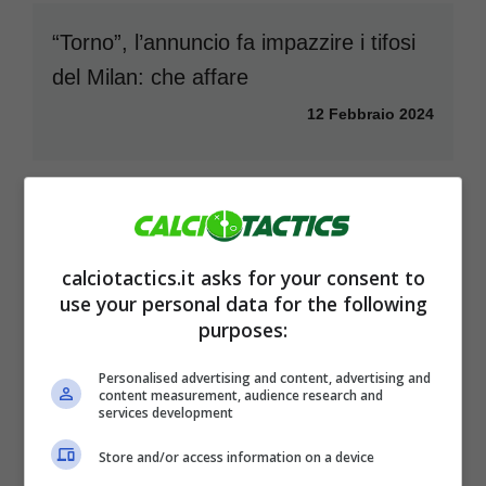
“Torno”, l’annuncio fa impazzire i tifosi
del Milan: che affare
12 Febbraio 2024
calciotactics.it asks for your consent to
use your personal data for the following
purposes:
Personalised advertising and content, advertising and
content measurement, audience research and
services development
Store and/or access information on a device