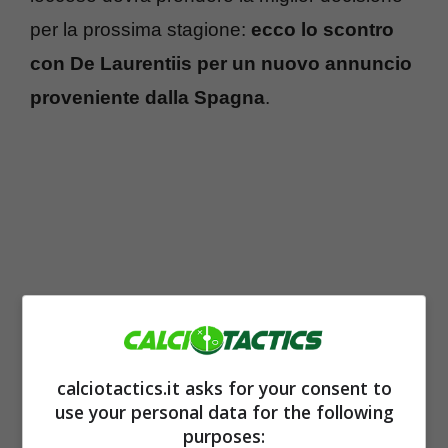
per la prossima stagione:
ecco lo scontro
con De Laurentiis per un nuovo annuncio
proveniente dalla Spagna
.
calciotactics.it asks for your consent to
use your personal data for the following
purposes: