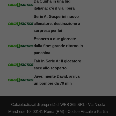
Da Cunha in una big
italiana: c’è il via libera
Serie A, Gasperini nuovo
allenatore: destinazione a
sorpresa per lui
Esonero a due giornate
dalla fine: grande ritorno in
panchina
Tah in Serie A: il giocatore
esce allo scoperto
Juve: niente David, arriva
un bomber da 70 mln
Calciotactics.it di proprietà di WEB 365 SRL - Via Nicola
Marchese 10, 00141 Roma (RM) - Codice Fiscale e Partita