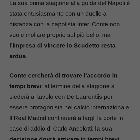
La sua prima stagione alla guida del Napoli è
stata entusiasmante con un duello a
distanza con la capolista Inter. Conte non
vuole mollare proprio sul più bello, ma
l’impresa di vincere lo Scudetto resta
ardua
.
Conte cercherà di trovare l’accordo in
tempi brevi
: al termine della stagione si
siederà al tavolo con De Laurentiis per
essere protagonista nel calcio internazionale.
Il Real Madrid continuerà a fargli la corte in
caso di addio di Carlo Ancelotti:
la sua
decisione dovrà arrivare in tempi brevi
.