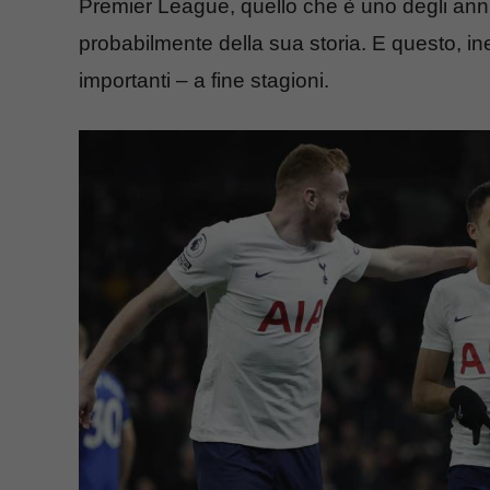
Premier League, quello che è uno degli anni p
probabilmente della sua storia. E questo, in
importanti – a fine stagioni.