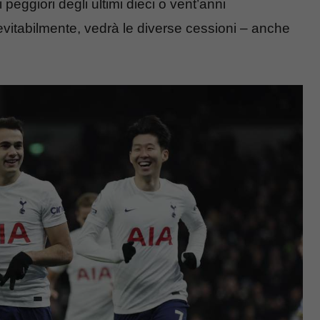
eggiori degli ultimi dieci o vent’anni
evitabilmente, vedrà le diverse cessioni – anche