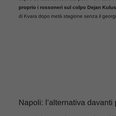
proprio i rossoneri sul colpo Dejan Kulu
di Kvara dopo metà stagione senza il georg
Napoli: l’alternativa davanti