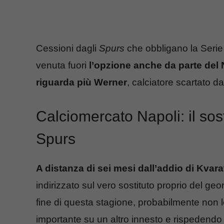
Cessioni dagli
Spurs
che obbligano la Serie 
venuta fuori
l’opzione anche da parte del 
riguarda più Werner
, calciatore scartato d
Calciomercato Napoli: il sost
Spurs
A distanza di sei mesi dall’addio di Kvara
indirizzato sul vero sostituto proprio del ge
fine di questa stagione, probabilmente non 
importante su un altro innesto e rispedendo 