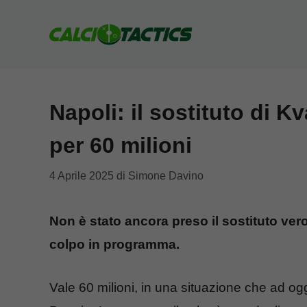
Vai
al
contenuto
Napoli: il sostituto di K
per 60 milioni
4 Aprile 2025
di
Simone Davino
Non è stato ancora preso il sostituto vero 
colpo in programma.
Vale 60 milioni, in una situazione che ad og