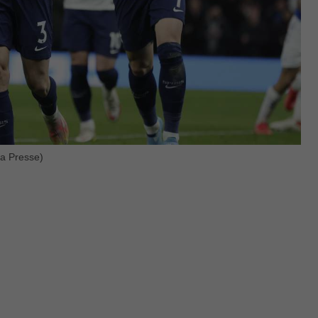
La Presse)