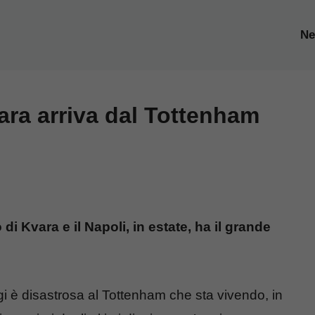
N
vara arriva dal Tottenham
di Kvara e il Napoli, in estate, ha il grande
gi è disastrosa al Tottenham che sta vivendo, in