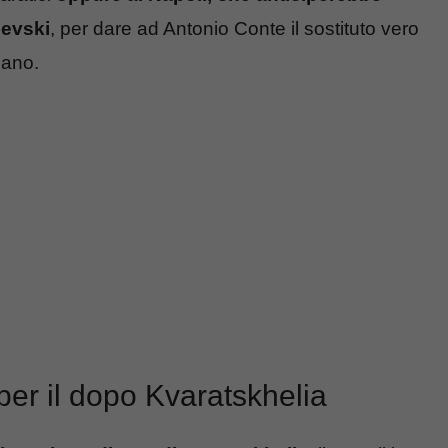
sevski
, per dare ad Antonio Conte il sostituto vero
iano.
 per il dopo Kvaratskhelia