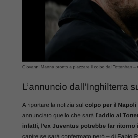
Giovanni Manna pronto a piazzare il colpo dal Tottenhan – 
L’annuncio dall’Inghilterra s
A riportare la notizia sul
colpo per il Napoli
annunciato quello che sarà
l’addio al Totte
infatti, l’ex Juventus potrebbe far ritorno 
capire se sarà confermato però – di Fabio Pa