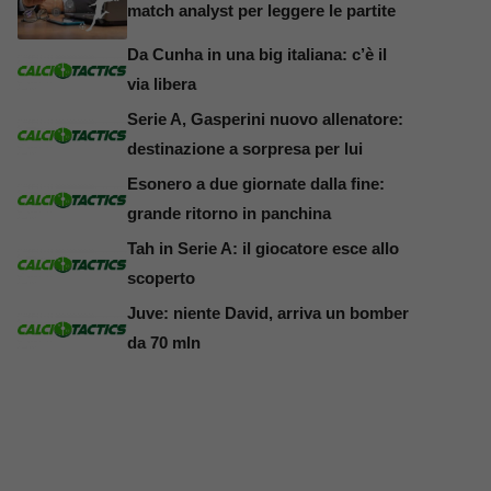
match analyst per leggere le partite
Da Cunha in una big italiana: c’è il
via libera
Serie A, Gasperini nuovo allenatore:
destinazione a sorpresa per lui
Esonero a due giornate dalla fine:
grande ritorno in panchina
Tah in Serie A: il giocatore esce allo
scoperto
Juve: niente David, arriva un bomber
da 70 mln