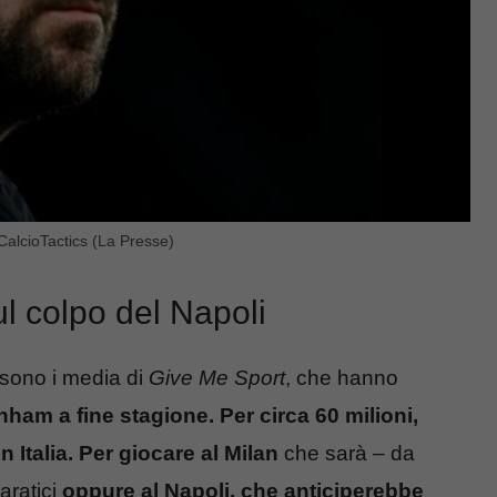
CalcioTactics (La Presse)
ul colpo del Napoli
sono i media di
Give Me Sport
, che hanno
nham a fine stagione. Per circa 60 milioni,
in Italia. Per giocare al Milan
che sarà – da
ratici
oppure al Napoli, che anticiperebbe