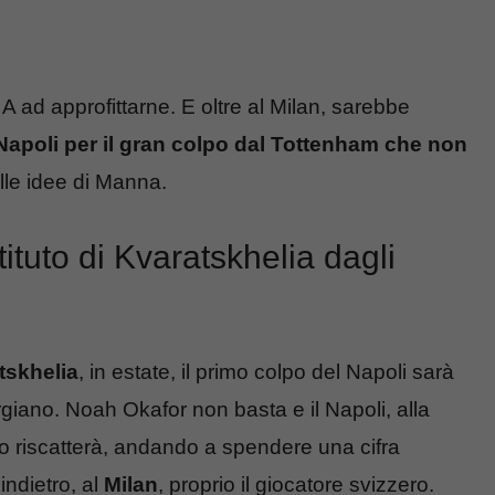
A ad approfittarne. E oltre al Milan, sarebbe
Napoli per il gran colpo dal Tottenham che non
alle idee di Manna.
ituto di Kvaratskhelia dagli
tskhelia
, in estate, il primo colpo del Napoli sarà
orgiano. Noah Okafor non basta e il Napoli, alla
lo riscatterà, andando a spendere una cifra
indietro, al
Milan
, proprio il giocatore svizzero.