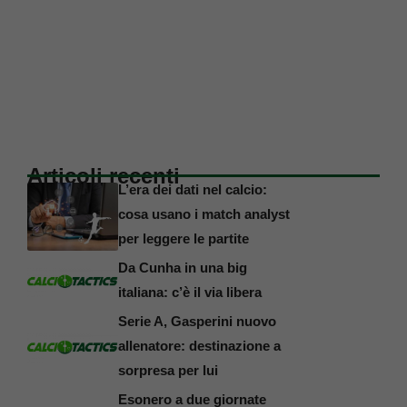
Articoli recenti
L’era dei dati nel calcio:
cosa usano i match analyst
per leggere le partite
Da Cunha in una big
italiana: c’è il via libera
Serie A, Gasperini nuovo
allenatore: destinazione a
sorpresa per lui
Esonero a due giornate