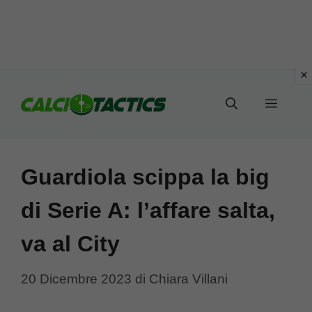
Vai
al
Menu
contenuto
Guardiola scippa la big
di Serie A: l’affare salta,
va al City
20 Dicembre 2023
di
Chiara Villani