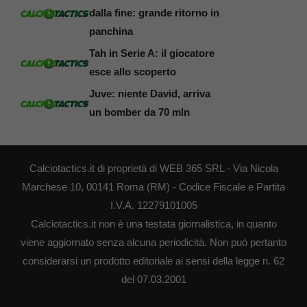
dalla fine: grande ritorno in
panchina
Tah in Serie A: il giocatore
esce allo scoperto
Juve: niente David, arriva
un bomber da 70 mln
Calciotactics.it di proprietà di WEB 365 SRL - Via Nicola
Marchese 10, 00141 Roma (RM) - Codice Fiscale e Partita
I.V.A. 12279101005
Calciotactics.it non è una testata giornalistica, in quanto
viene aggiornato senza alcuna periodicità. Non può pertanto
considerarsi un prodotto editoriale ai sensi della legge n. 62
del 07.03.2001