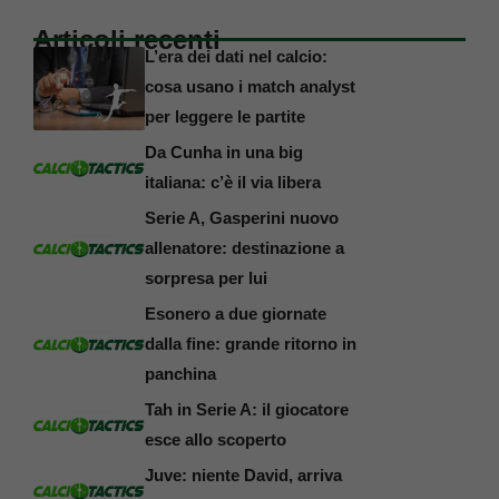
Articoli recenti
L’era dei dati nel calcio:
cosa usano i match analyst
per leggere le partite
Da Cunha in una big
italiana: c’è il via libera
Serie A, Gasperini nuovo
allenatore: destinazione a
sorpresa per lui
Esonero a due giornate
dalla fine: grande ritorno in
panchina
Tah in Serie A: il giocatore
esce allo scoperto
Juve: niente David, arriva