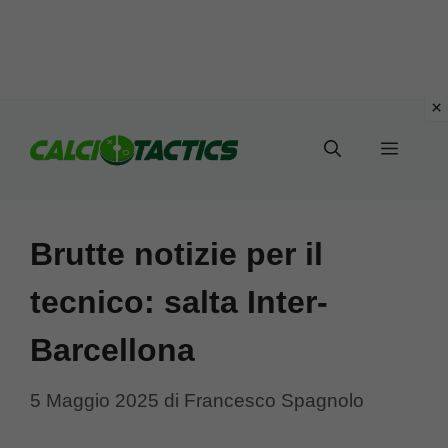
Vai
al
Menu
contenuto
Brutte notizie per il
tecnico: salta Inter-
Barcellona
5 Maggio 2025
di
Francesco Spagnolo