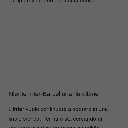
campo e vedremo cosa succederà.
Niente Inter-Barcellona: le ultime
L’
Inter
vuole continuare a sperare in una
finale storica. Per farlo sta cercando di