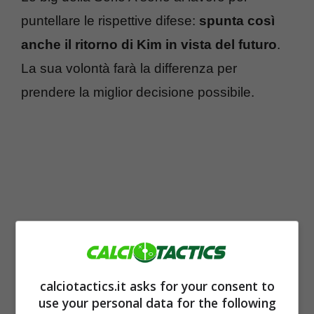
puntellare le rispettive difese:
spunta così
anche il ritorno di Kim in vista del futuro
.
La sua volontà farà la differenza per
prendere la miglior decisione possibile.
calciotactics.it asks for your consent to
use your personal data for the following