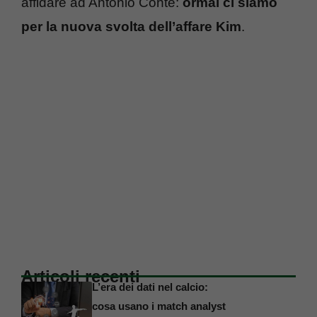
affidare ad Antonio Conte:
ormai ci siamo
per la nuova svolta dell’affare Kim
.
Articoli recenti
L’era dei dati nel calcio:
cosa usano i match analyst