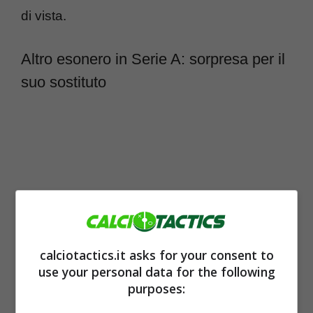
di vista.
Altro esonero in Serie A: sorpresa per il
suo sostituto
calciotactics.it asks for your consent to
use your personal data for the following
purposes:
Sono diverse le panchine in bilico in
Serie A
,