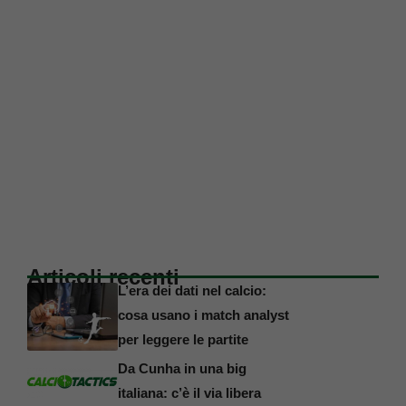
Articoli recenti
L’era dei dati nel calcio:
cosa usano i match analyst
per leggere le partite
Da Cunha in una big
italiana: c’è il via libera