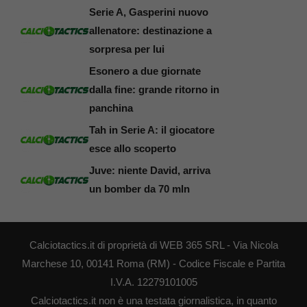
Serie A, Gasperini nuovo
allenatore: destinazione a
sorpresa per lui
Esonero a due giornate
dalla fine: grande ritorno in
panchina
Tah in Serie A: il giocatore
esce allo scoperto
Juve: niente David, arriva
un bomber da 70 mln
Calciotactics.it di proprietà di WEB 365 SRL - Via Nicola
Marchese 10, 00141 Roma (RM) - Codice Fiscale e Partita
I.V.A. 12279101005
Calciotactics.it non è una testata giornalistica, in quanto