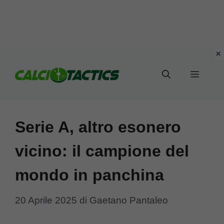
Vai
al
Menu
contenuto
Serie A, altro esonero
vicino: il campione del
mondo in panchina
20 Aprile 2025
di
Gaetano Pantaleo