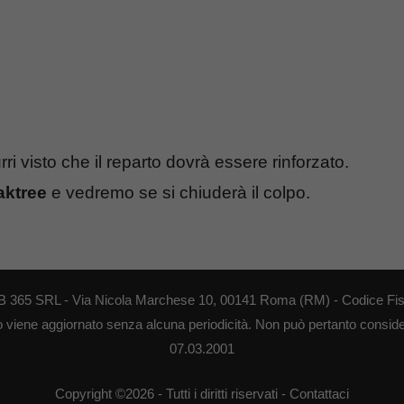
i visto che il reparto dovrà essere rinforzato.
aktree
e vedremo se si chiuderà il colpo.
 WEB 365 SRL - Via Nicola Marchese 10, 00141 Roma (RM) - Codice Fis
to viene aggiornato senza alcuna periodicità. Non può pertanto consider
07.03.2001
Copyright ©2026 - Tutti i diritti riservati -
Contattaci