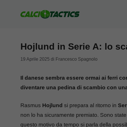
Vai
al
contenuto
Hojlund in Serie A: lo s
19 Aprile 2025
di
Francesco Spagnolo
Il danese sembra essere ormai ai ferri co
diventare una pedina di scambio con una 
Rasmus
Hojlund
si prepara al ritorno in
Ser
non lo ha sicuramente premiato. Sono state 
questo motivo da tempo si parla della possib