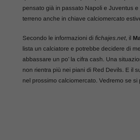
pensato già in passato Napoli e Juventus e 
terreno anche in chiave calciomercato estivo
Secondo le informazioni di
fichajes.net
, il
Ma
lista un calciatore e potrebbe decidere di met
abbassare un po’ la cifra cash. Una situazi
non rientra più nei piani di Red Devils. E il 
nel prossimo calciomercato. Vedremo se si p