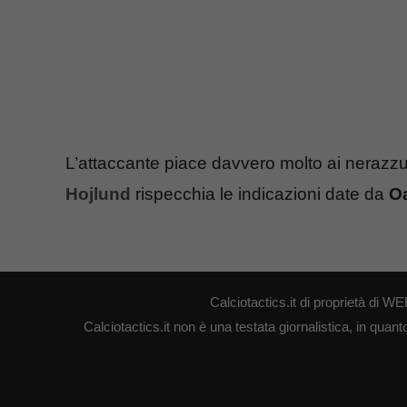
L’attaccante piace davvero molto ai nerazzurr
Hojlund
rispecchia le indicazioni date da
O
Calciotactics.it di proprietà di
Calciotactics.it non è una testata giornalistica, in quan