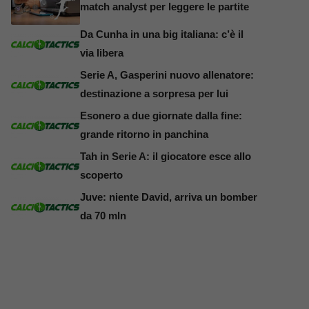
match analyst per leggere le partite
Da Cunha in una big italiana: c’è il
via libera
Serie A, Gasperini nuovo allenatore:
destinazione a sorpresa per lui
Esonero a due giornate dalla fine:
grande ritorno in panchina
Tah in Serie A: il giocatore esce allo
scoperto
Juve: niente David, arriva un bomber
da 70 mln