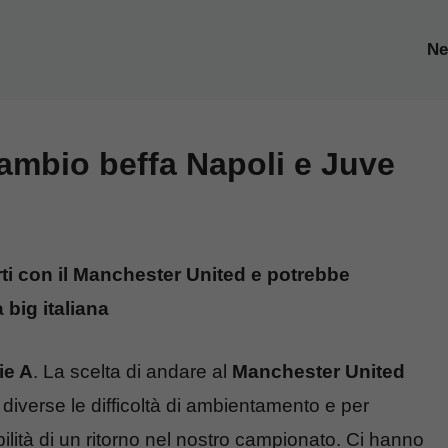
N
cambio beffa Napoli e Juve
rti con il Manchester United e potrebbe
big italiana
ie A
. La scelta di andare al
Manchester United
diverse le difficoltà di ambientamento e per
ilità di un ritorno nel nostro campionato. Ci hanno