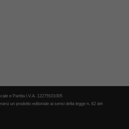
cale e Partita I.V.A. 12279101005
arsi un prodotto editoriale ai sensi della legge n. 62 del