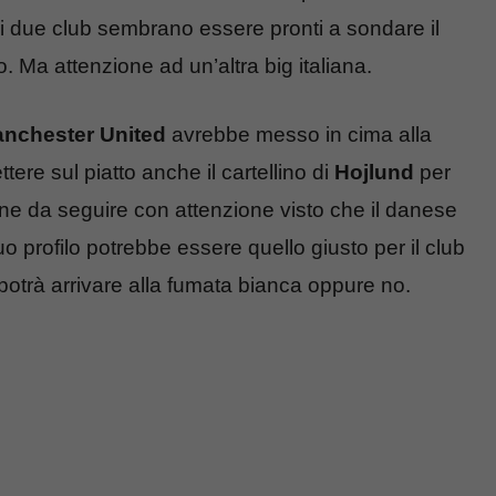
i due club sembrano essere pronti a sondare il
. Ma attenzione ad un’altra big italiana.
nchester United
avrebbe messo in cima alla
tere sul piatto anche il cartellino di
Hojlund
per
one da seguire con attenzione visto che il danese
suo profilo potrebbe essere quello giusto per il club
otrà arrivare alla fumata bianca oppure no.