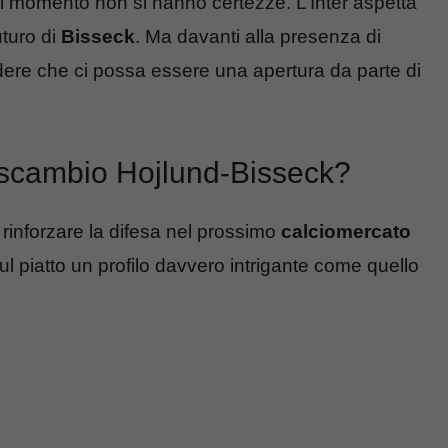
 momento non si hanno certezze. L’Inter aspetta
uturo di
Bisseck
. Ma davanti alla presenza di
ere che ci possa essere una apertura da parte di
, scambio Hojlund-Bisseck?
rinforzare la difesa nel prossimo
calciomercato
l piatto un profilo davvero intrigante come quello