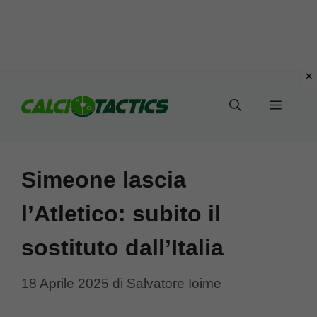
Vai
al
Menu
contenuto
Simeone lascia
l’Atletico: subito il
sostituto dall’Italia
18 Aprile 2025
di
Salvatore Ioime