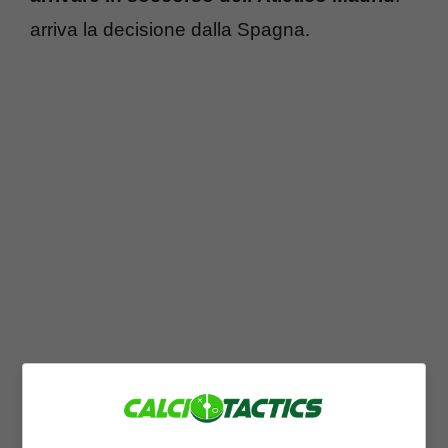
arriva la decisione dalla Spagna.
Come svelato dal portale spagnolo,