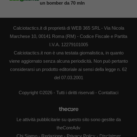
un bomber da 70 mln
Calciotactics.it di proprietà di WEB 365 SRL - Via Nicola
Marchese 10, 00141 Roma (RM) - Codice Fiscale e Partita
I.V.A. 12279101005
Calciotactics.it non è una testata giornalistica, in quanto
viene aggiornato senza alcuna periodicità. Non può pertanto
considerarsi un prodotto editoriale ai sensi della legge n. 62
del 07.03.2001
Copyright ©2026 - Tutti i diritti riservati -
Contattaci
Le attività pubblicitarie su questo sito sono gestite da
theCoreAdv
Chi Siamo
-
Redazione
-
Privacy Policy
-
Disclaimer