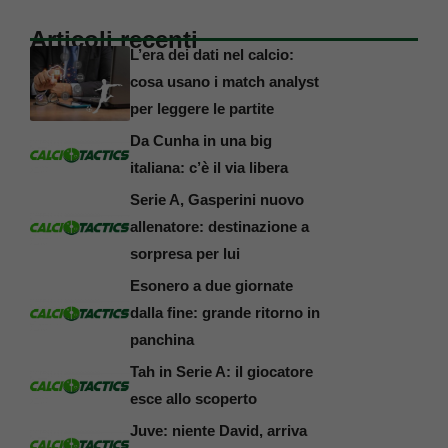
Articoli recenti
L’era dei dati nel calcio:
cosa usano i match analyst
per leggere le partite
Da Cunha in una big
italiana: c’è il via libera
Serie A, Gasperini nuovo
allenatore: destinazione a
sorpresa per lui
Esonero a due giornate
dalla fine: grande ritorno in
panchina
Tah in Serie A: il giocatore
esce allo scoperto
Juve: niente David, arriva