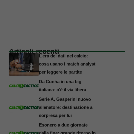
Articoli recenti
L’era dei dati nel calcio:
cosa usano i match analyst
per leggere le partite
Da Cunha in una big
italiana: c’è il via libera
Serie A, Gasperini nuovo
allenatore: destinazione a
sorpresa per lui
Esonero a due giornate
dalla fine: grande ritorno in