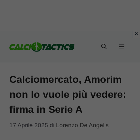
Vai
al
Menu
contenuto
Calciomercato, Amorim
non lo vuole più vedere:
firma in Serie A
17 Aprile 2025
di
Lorenzo De Angelis