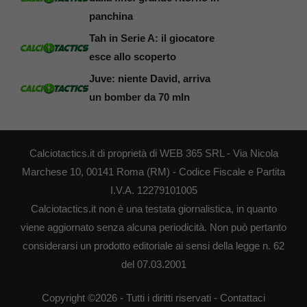
panchina
Tah in Serie A: il giocatore
esce allo scoperto
Juve: niente David, arriva
un bomber da 70 mln
Calciotactics.it di proprietà di WEB 365 SRL - Via Nicola
Marchese 10, 00141 Roma (RM) - Codice Fiscale e Partita
I.V.A. 12279101005
Calciotactics.it non è una testata giornalistica, in quanto
viene aggiornato senza alcuna periodicità. Non può pertanto
considerarsi un prodotto editoriale ai sensi della legge n. 62
del 07.03.2001
Copyright ©2026 - Tutti i diritti riservati -
Contattaci