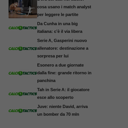
cosa usano i match analyst
per leggere le partite
Da Cunha in una big
italiana: c’è il via libera
Serie A, Gasperini nuovo
allenatore: destinazione a
sorpresa per lui
Esonero a due giornate
dalla fine: grande ritorno in
panchina
Tah in Serie A: il giocatore
esce allo scoperto
Juve: niente David, arriva
un bomber da 70 mln