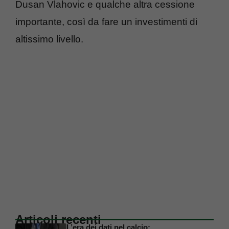
Dusan Vlahovic e qualche altra cessione
importante, così da fare un investimenti di
altissimo livello.
Articoli recenti
L’era dei dati nel calcio: