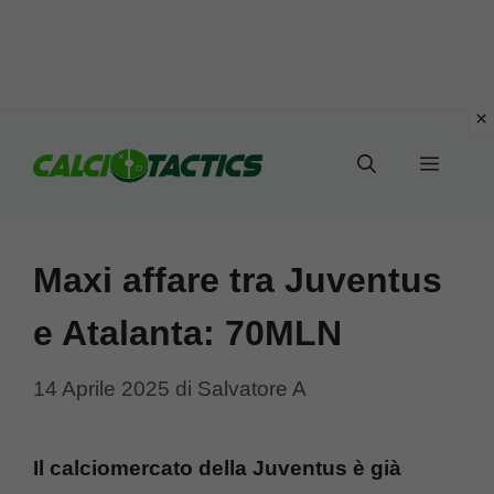
Vai
al
Menu
contenuto
Maxi affare tra Juventus
e Atalanta: 70MLN
14 Aprile 2025
di
Salvatore A
Il calciomercato della Juventus è già