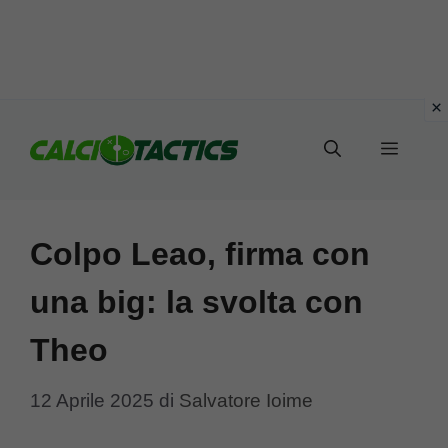
Vai
al
Menu
contenuto
Colpo Leao, firma con
una big: la svolta con
Theo
12 Aprile 2025
di
Salvatore Ioime