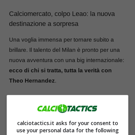
Calciomercato, colpo Leao: la nuova
destinazione a sorpresa
Una voglia immensa per tornare subito a
brillare. Il talento del Milan è pronto per una
nuova avventura con una big internazionale:
ecco di chi si tratta, tutta la verità con
Theo Hernandez
.
calciotactics.it asks for your consent to
use your personal data for the following