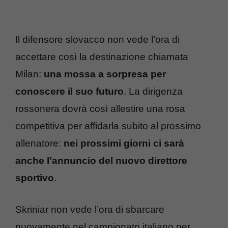
Il difensore slovacco non vede l’ora di
accettare così la destinazione chiamata
Milan:
una mossa a sorpresa per
conoscere il suo futuro
. La dirigenza
rossonera dovrà così allestire una rosa
competitiva per affidarla subito al prossimo
allenatore:
nei prossimi giorni ci sarà
anche l’annuncio del nuovo direttore
sportivo
.
Skriniar non vede l’ora di sbarcare
nuovamente nel campionato italiano per