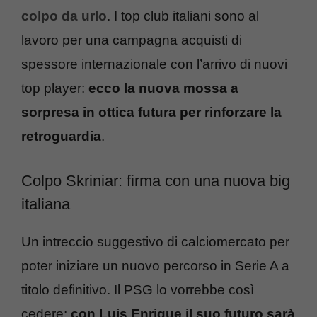
colpo da urlo
. I top club italiani sono al
lavoro per una campagna acquisti di
spessore internazionale con l’arrivo di nuovi
top player:
ecco la nuova mossa a
sorpresa in ottica futura per rinforzare la
retroguardia
.
Colpo Skriniar: firma con una nuova big
italiana
Un intreccio suggestivo di calciomercato per
poter iniziare un nuovo percorso in Serie A a
titolo definitivo. Il PSG lo vorrebbe così
cedere:
con Luis Enrique il suo futuro sarà