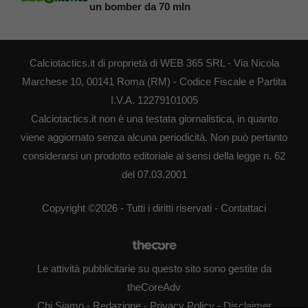
un bomber da 70 mln
Calciotactics.it di proprietà di WEB 365 SRL - Via Nicola
Marchese 10, 00141 Roma (RM) - Codice Fiscale e Partita
I.V.A. 12279101005
Calciotactics.it non è una testata giornalistica, in quanto
viene aggiornato senza alcuna periodicità. Non può pertanto
considerarsi un prodotto editoriale ai sensi della legge n. 62
del 07.03.2001
Copyright ©2026 - Tutti i diritti riservati -
Contattaci
Le attività pubblicitarie su questo sito sono gestite da
theCoreAdv
Chi Siamo
-
Redazione
-
Privacy Policy
-
Disclaimer