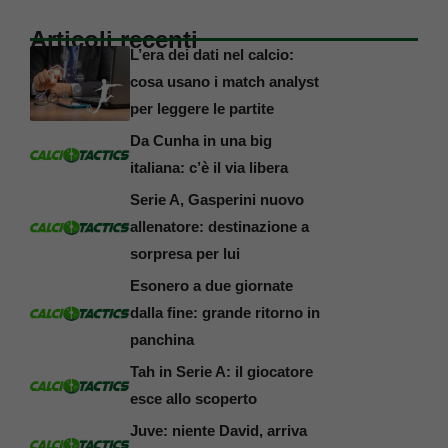
Articoli recenti
L’era dei dati nel calcio:
cosa usano i match analyst
per leggere le partite
Da Cunha in una big
italiana: c’è il via libera
Serie A, Gasperini nuovo
allenatore: destinazione a
sorpresa per lui
Esonero a due giornate
dalla fine: grande ritorno in
panchina
Tah in Serie A: il giocatore
esce allo scoperto
Juve: niente David, arriva