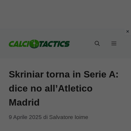
Vai
al
Menu
contenuto
Skriniar torna in Serie A:
dice no all’Atletico
Madrid
9 Aprile 2025
di
Salvatore Ioime