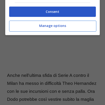
Consent
Manage options
Anche nell’ultima sfida di Serie A contro il
Milan ha messo in difficoltà Theo Hernandez
con le sue incursioni con e senza palla. Ora
Dodo potrebbe così vestire subito la maglia