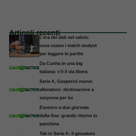
Articoli recenti
L’era dei dati nel calcio:
cosa usano i match analyst
per leggere le partite
Da Cunha in una big
italiana: c’è il via libera
Serie A, Gasperini nuovo
allenatore: destinazione a
sorpresa per lui
Esonero a due giornate
dalla fine: grande ritorno in
panchina
Tah in Serie A: il giocatore