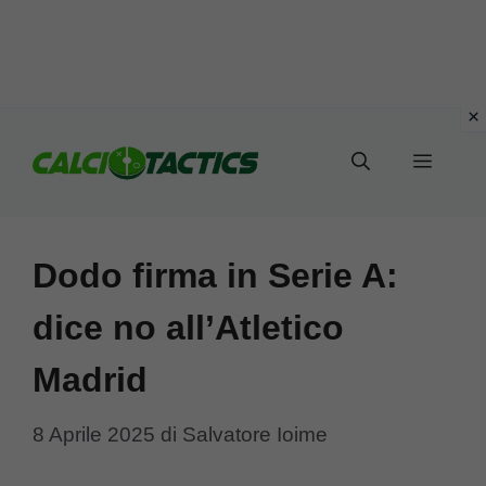
Vai
al
Menu
contenuto
Dodo firma in Serie A:
dice no all’Atletico
Madrid
8 Aprile 2025
di
Salvatore Ioime