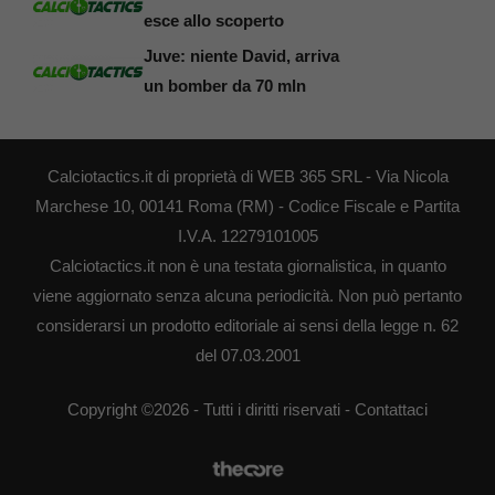
esce allo scoperto
Juve: niente David, arriva
un bomber da 70 mln
Calciotactics.it di proprietà di WEB 365 SRL - Via Nicola
Marchese 10, 00141 Roma (RM) - Codice Fiscale e Partita
I.V.A. 12279101005
Calciotactics.it non è una testata giornalistica, in quanto
viene aggiornato senza alcuna periodicità. Non può pertanto
considerarsi un prodotto editoriale ai sensi della legge n. 62
del 07.03.2001
Copyright ©2026 - Tutti i diritti riservati -
Contattaci