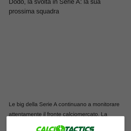
Dodo, la svolta in Serie A: la sua
prossima squadra
Le big della Serie A continuano a monitorare
attentamente il fronte calciomercato. La
dirigenza viola dovrà ascoltare subito le