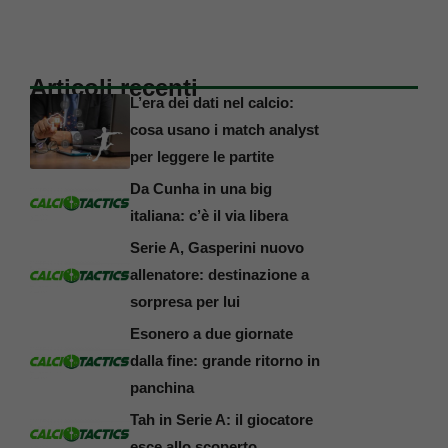
Articoli recenti
L’era dei dati nel calcio:
cosa usano i match analyst
per leggere le partite
Da Cunha in una big
italiana: c’è il via libera
Serie A, Gasperini nuovo
allenatore: destinazione a
sorpresa per lui
Esonero a due giornate
dalla fine: grande ritorno in
panchina
Tah in Serie A: il giocatore
esce allo scoperto