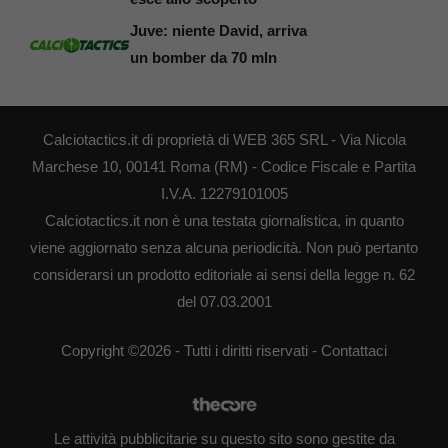
Juve: niente David, arriva
un bomber da 70 mln
Calciotactics.it di proprietà di WEB 365 SRL - Via Nicola
Marchese 10, 00141 Roma (RM) - Codice Fiscale e Partita
I.V.A. 12279101005
Calciotactics.it non è una testata giornalistica, in quanto
viene aggiornato senza alcuna periodicità. Non può pertanto
considerarsi un prodotto editoriale ai sensi della legge n. 62
del 07.03.2001
Copyright ©2026 - Tutti i diritti riservati -
Contattaci
Le attività pubblicitarie su questo sito sono gestite da