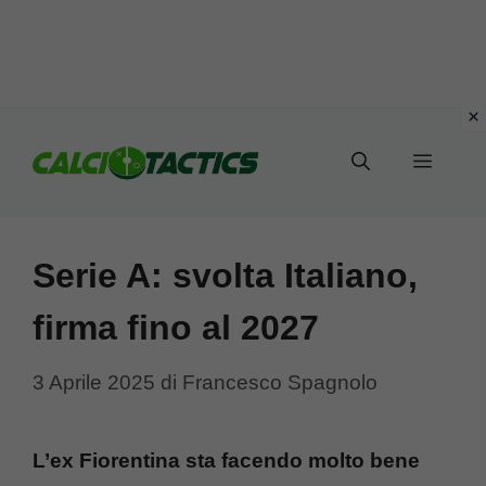
Vai
al
Menu
contenuto
Serie A: svolta Italiano,
firma fino al 2027
3 Aprile 2025
di
Francesco Spagnolo
L’ex Fiorentina sta facendo molto bene