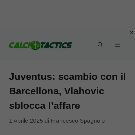
Vai
al
Menu
contenuto
Juventus: scambio con il
Barcellona, Vlahovic
sblocca l’affare
1 Aprile 2025
di
Francesco Spagnolo