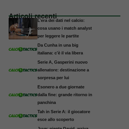
Articoli recenti
L’era dei dati nel calcio:
cosa usano i match analyst
per leggere le partite
Da Cunha in una big
italiana: c’è il via libera
Serie A, Gasperini nuovo
allenatore: destinazione a
sorpresa per lui
Esonero a due giornate
dalla fine: grande ritorno in
panchina
Tah in Serie A: il giocatore
esce allo scoperto
Juve: niente David, arriva