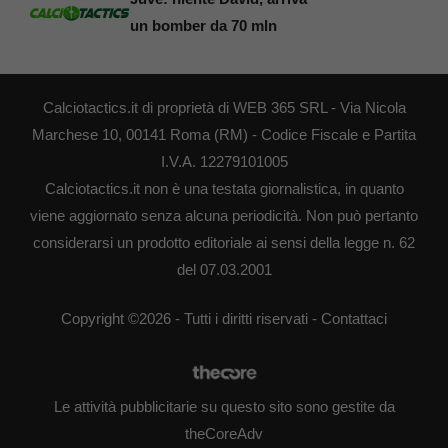
un bomber da 70 mln
Calciotactics.it di proprietà di WEB 365 SRL - Via Nicola
Marchese 10, 00141 Roma (RM) - Codice Fiscale e Partita
I.V.A. 12279101005
Calciotactics.it non è una testata giornalistica, in quanto
viene aggiornato senza alcuna periodicità. Non può pertanto
considerarsi un prodotto editoriale ai sensi della legge n. 62
del 07.03.2001
Copyright ©2026 - Tutti i diritti riservati -
Contattaci
Le attività pubblicitarie su questo sito sono gestite da
theCoreAdv