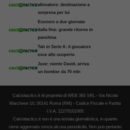
allenatore: destinazione a
sorpresa per lui
Esonero a due giornate
dalla fine: grande ritorno in
panchina
Tah in Serie A: il giocatore
esce allo scoperto
Juve: niente David, arriva
un bomber da 70 mln
Calciotactics.it di proprietà di WEB 365 SRL - Via Nicola
Marchese 10, 00141 Roma (RM) - Codice Fiscale e Partita
I.V.A. 12279101005
Calciotactics.it non è una testata giornalistica, in quanto
viene aggiornato senza alcuna periodicità. Non può pertanto