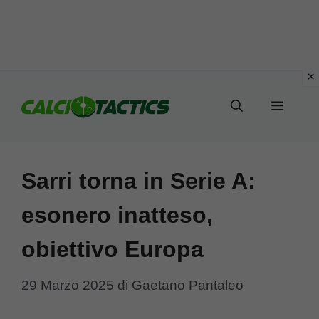
Vai
al
Menu
contenuto
Sarri torna in Serie A:
esonero inatteso,
obiettivo Europa
29 Marzo 2025
di
Gaetano Pantaleo