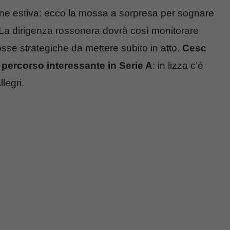
ione estiva: ecco la mossa a sorpresa per sognare
 La dirigenza rossonera dovrà così monitorare
sse strategiche da mettere subito in atto.
Cesc
 percorso interessante in Serie A
: in lizza c’è
legri.