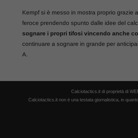
Kempf si è messo in mostra proprio grazie a
feroce prendendo spunto dalle idee del cal
sognare i propri tifosi vincendo anche con
continuare a sognare in grande per anticipar
A.
Calciotactics.it di proprietà di
Calciotactics.it non è una testata giornalistica, in quan