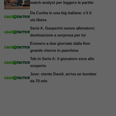
match analyst per leggere le partite
Da Cunha in una big italiana: c’è il
via libera
Serie A, Gasperini nuovo allenatore:
destinazione a sorpresa per lui
Esonero a due giornate dalla fine:
grande ritorno in panchina
Tah in Serie A: il giocatore esce allo
scoperto
Juve: niente David, arriva un bomber
da 70 mln