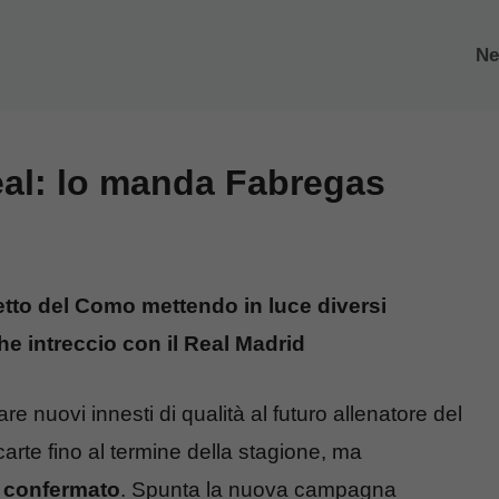
N
Real: lo manda Fabregas
etto del Como mettendo in luce diversi
che intreccio con il Real Madrid
e nuovi innesti di qualità al futuro allenatore del
arte fino al termine della stagione, ma
à confermato
. Spunta la nuova campagna