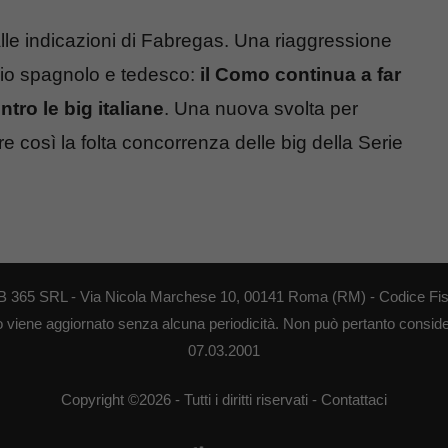
lle indicazioni di Fabregas. Una riaggressione
cio spagnolo e tedesco:
il Como continua a far
tro le big italiane
. Una nuova svolta per
e così la folta concorrenza delle big della Serie
 WEB 365 SRL - Via Nicola Marchese 10, 00141 Roma (RM) - Codice Fis
to viene aggiornato senza alcuna periodicità. Non può pertanto consider
07.03.2001
Copyright ©2026 - Tutti i diritti riservati -
Contattaci