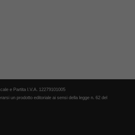
cale e Partita I.V.A. 12279101005
arsi un prodotto editoriale ai sensi della legge n. 62 del