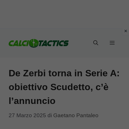
Vai
al
Menu
contenuto
De Zerbi torna in Serie A:
obiettivo Scudetto, c’è
l’annuncio
27 Marzo 2025
di
Gaetano Pantaleo