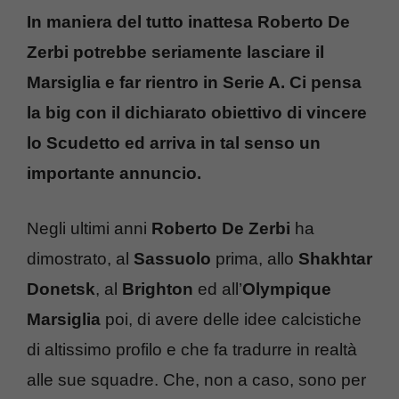
In maniera del tutto inattesa Roberto De
Zerbi potrebbe seriamente lasciare il
Marsiglia e far rientro in Serie A. Ci pensa
la big con il dichiarato obiettivo di vincere
lo Scudetto ed arriva in tal senso un
importante annuncio.
Negli ultimi anni
Roberto De Zerbi
ha
dimostrato, al
Sassuolo
prima, allo
Shakhtar
Donetsk
, al
Brighton
ed all’
Olympique
Marsiglia
poi, di avere delle idee calcistiche
di altissimo profilo e che fa tradurre in realtà
alle sue squadre. Che, non a caso, sono per