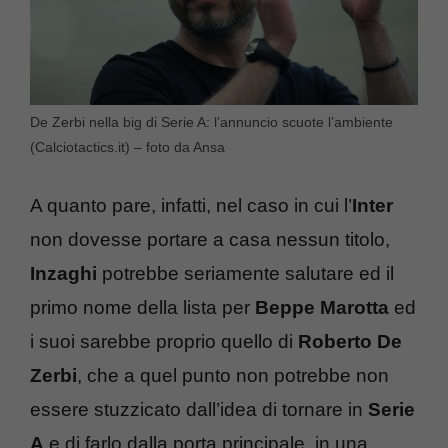
De Zerbi nella big di Serie A: l’annuncio scuote l’ambiente
(Calciotactics.it) – foto da Ansa
A quanto pare, infatti, nel caso in cui l’
Inter
non dovesse portare a casa nessun titolo,
Inzaghi
potrebbe seriamente salutare ed il
primo nome della lista per
Beppe Marotta
ed
i suoi sarebbe proprio quello di
Roberto De
Zerbi
, che a quel punto non potrebbe non
essere stuzzicato dall’idea di tornare in
Serie
A
e di farlo dalla porta principale, in una