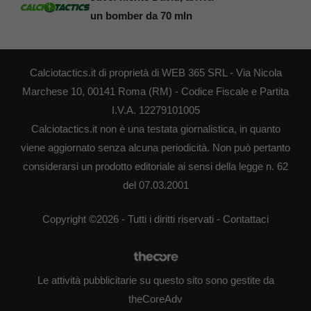
un bomber da 70 mln
Calciotactics.it di proprietà di WEB 365 SRL - Via Nicola
Marchese 10, 00141 Roma (RM) - Codice Fiscale e Partita
I.V.A. 12279101005
Calciotactics.it non è una testata giornalistica, in quanto
viene aggiornato senza alcuna periodicità. Non può pertanto
considerarsi un prodotto editoriale ai sensi della legge n. 62
del 07.03.2001
Copyright ©2026 - Tutti i diritti riservati -
Contattaci
Le attività pubblicitarie su questo sito sono gestite da
theCoreAdv