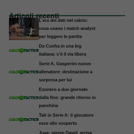
Articoli recenti
L’era dei dati nel calcio:
cosa usano i match analyst
per leggere le partite
Da Cunha in una big
italiana: c’è il via libera
Serie A, Gasperini nuovo
allenatore: destinazione a
sorpresa per lui
Esonero a due giornate
dalla fine: grande ritorno in
panchina
Tah in Serie A: il giocatore
esce allo scoperto
Juve: niente David, arriva