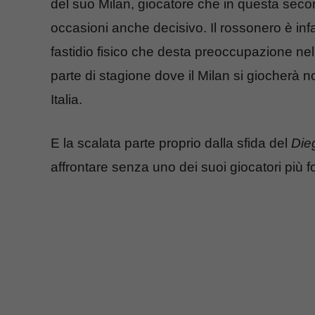
del suo Milan, giocatore che in questa secon
occasioni anche decisivo. Il rossonero è inf
fastidio fisico che desta preoccupazione nel
parte di stagione dove il Milan si giocherà
Italia.
E la scalata parte proprio dalla sfida del
Die
affrontare senza uno dei suoi giocatori più for