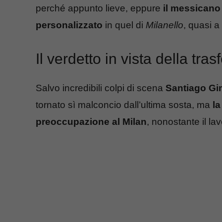
perché appunto lieve, eppure
il messicano
personalizzato
in quel di
Milanello
, quasi a
Il verdetto in vista della tras
Salvo incredibili colpi di scena
Santiago Gim
tornato sì malconcio dall’ultima sosta, ma
la
preoccupazione al Milan
, nonostante il la