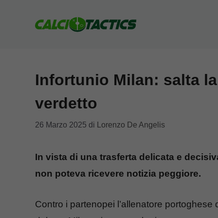
Vai
al
contenuto
Infortunio Milan: salta la 
verdetto
26 Marzo 2025
di
Lorenzo De Angelis
In vista di una trasferta delicata e deci
non poteva ricevere notizia peggiore.
Contro i partenopei l’allenatore portoghese do