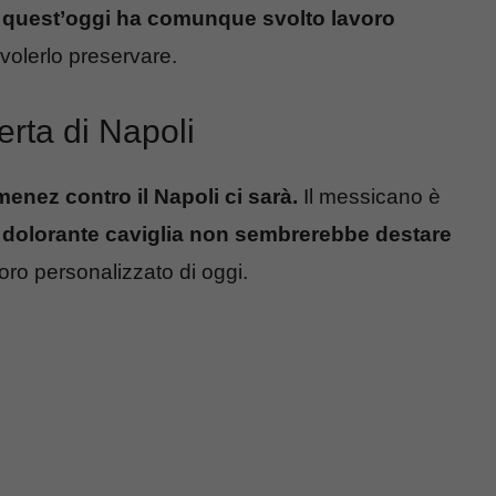
 quest’oggi ha comunque svolto lavoro
 volerlo preservare.
ferta di Napoli
enez contro il Napoli ci sarà.
Il messicano è
 dolorante caviglia non sembrerebbe destare
voro personalizzato di oggi.