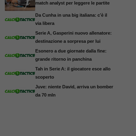
match analyst per leggere le partite
Da Cunha in una big italiana: c’è il
via libera
Serie A, Gasperini nuovo allenatore:
destinazione a sorpresa per lui
Esonero a due giornate dalla fine:
grande ritorno in panchina
Tah in Serie A: il giocatore esce allo
scoperto
Juve: niente David, arriva un bomber
da 70 mln