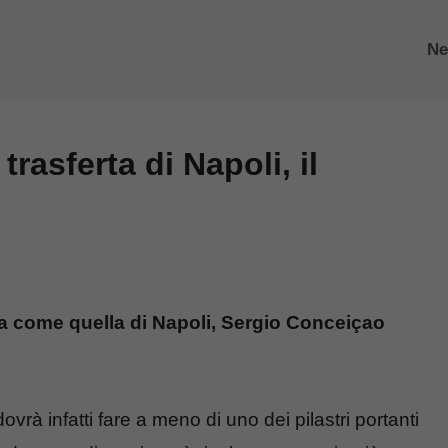
N
trasferta di Napoli, il
siva come quella di Napoli, Sergio Conceiçao
vrà infatti fare a meno di uno dei pilastri portanti