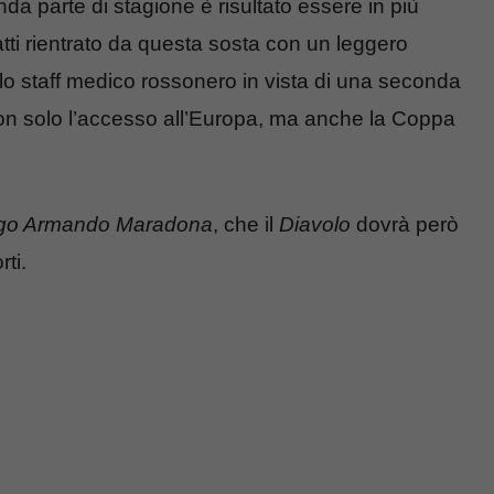
da parte di stagione è risultato essere in più
atti rientrato da questa sosta con un leggero
lo staff medico rossonero in vista di una seconda
 non solo l’accesso all’Europa, ma anche la Coppa
go Armando Maradona
, che il
Diavolo
dovrà però
ti.