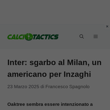
Vai
al
Menu
contenuto
Inter: sgarbo al Milan, un
americano per Inzaghi
23 Marzo 2025
di
Francesco Spagnolo
Oaktree sembra essere intenzionato a