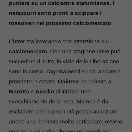
puntare su un calciatore statunitense. I
nerazzurri sono pronti a scippare i
rossoneri nel prossimo calciomercato
L’
Inter
sta lavorando con attenzione sul
calciomercato
. Con una stagione dove può
succedere di tutto, in viale della Liberazione
sono in corso i ragionamenti su chi andare a
prendere in estate.
Oaktree
ha chiesto a
Marotta
e
Ausilio
di iniziare uno
svecchiamento della rosa. Ma non è da
escludere che la proprietà possa avanzare
anche una richiesta molto particolare: ovvero
portare in squadra almeno un americano.