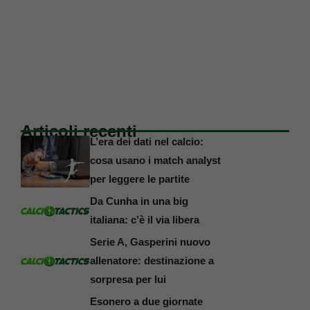
Articoli recenti
L’era dei dati nel calcio:
cosa usano i match analyst
per leggere le partite
Da Cunha in una big
italiana: c’è il via libera
Serie A, Gasperini nuovo
allenatore: destinazione a
sorpresa per lui
Esonero a due giornate