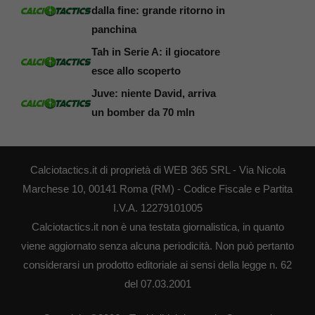
dalla fine: grande ritorno in
panchina
Tah in Serie A: il giocatore
esce allo scoperto
Juve: niente David, arriva
un bomber da 70 mln
Calciotactics.it di proprietà di WEB 365 SRL - Via Nicola
Marchese 10, 00141 Roma (RM) - Codice Fiscale e Partita
I.V.A. 12279101005
Calciotactics.it non è una testata giornalistica, in quanto
viene aggiornato senza alcuna periodicità. Non può pertanto
considerarsi un prodotto editoriale ai sensi della legge n. 62
del 07.03.2001