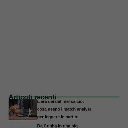
Articoli recenti
L’era dei dati nel calcio:
cosa usano i match analyst
per leggere le partite
Da Cunha in una big