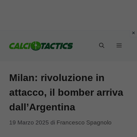
Vai
al
Menu
contenuto
Milan: rivoluzione in
attacco, il bomber arriva
dall’Argentina
19 Marzo 2025
di
Francesco Spagnolo