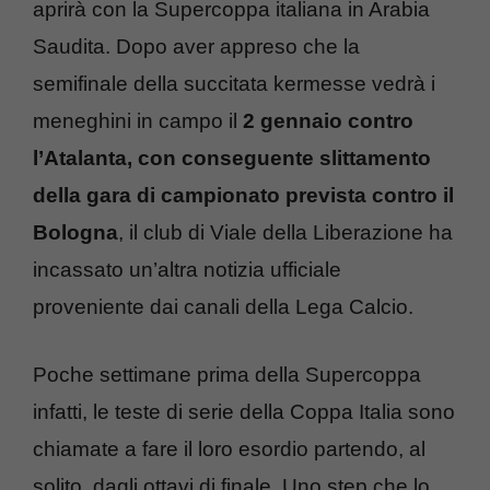
aprirà con la Supercoppa italiana in Arabia
Saudita. Dopo aver appreso che la
semifinale della succitata kermesse vedrà i
meneghini in campo il
2 gennaio contro
l’Atalanta, con conseguente slittamento
della gara di campionato prevista contro il
Bologna
, il club di Viale della Liberazione ha
incassato un’altra notizia ufficiale
proveniente dai canali della Lega Calcio.
Poche settimane prima della Supercoppa
infatti, le teste di serie della Coppa Italia sono
chiamate a fare il loro esordio partendo, al
solito, dagli ottavi di finale. Uno step che lo