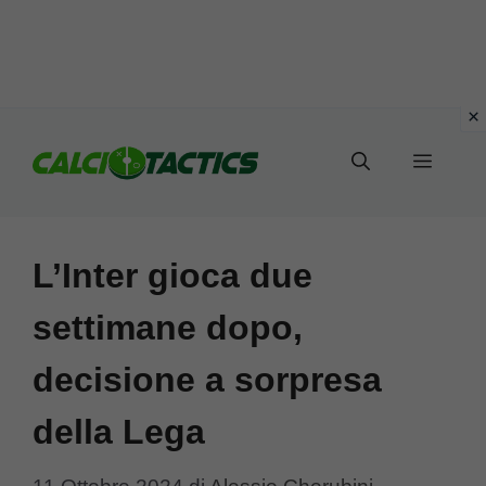
Vai
al
Menu
contenuto
L’Inter gioca due
settimane dopo,
decisione a sorpresa
della Lega