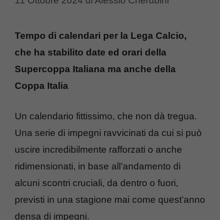
11 Ottobre 2024
di
Alessio Cherubini
Tempo di calendari per la Lega Calcio,
che ha stabilito date ed orari della
Supercoppa Italiana ma anche della
Coppa Italia
Un calendario fittissimo, che non dà tregua.
Una serie di impegni ravvicinati da cui si può
uscire incredibilmente rafforzati o anche
ridimensionati, in base all’andamento di
alcuni scontri cruciali, da dentro o fuori,
previsti in una stagione mai come quest’anno
densa di impegni.