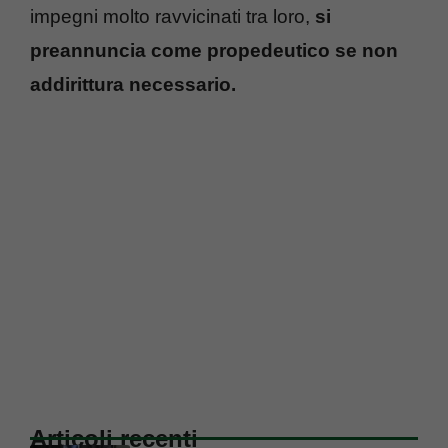
impegni molto ravvicinati tra loro,
si
preannuncia come propedeutico se non
addirittura necessario.
Articoli recenti