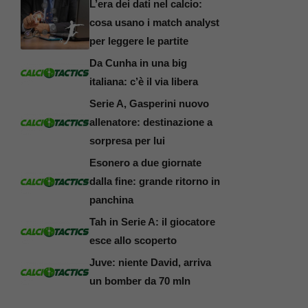
L’era dei dati nel calcio:
cosa usano i match analyst
per leggere le partite
Da Cunha in una big
italiana: c’è il via libera
Serie A, Gasperini nuovo
allenatore: destinazione a
sorpresa per lui
Esonero a due giornate
dalla fine: grande ritorno in
panchina
Tah in Serie A: il giocatore
esce allo scoperto
Juve: niente David, arriva
un bomber da 70 mln