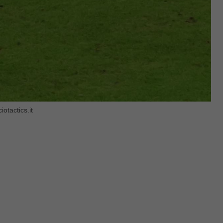
iotactics.it