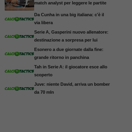
match analyst per leggere le partite
Da Cunha in una big italiana: c’è il
via libera
Serie A, Gasperini nuovo allenatore:
destinazione a sorpresa per lui
Esonero a due giornate dalla fine:
grande ritorno in panchina
Tah in Serie A: il giocatore esce allo
scoperto
Juve: niente David, arriva un bomber
da 70 mln