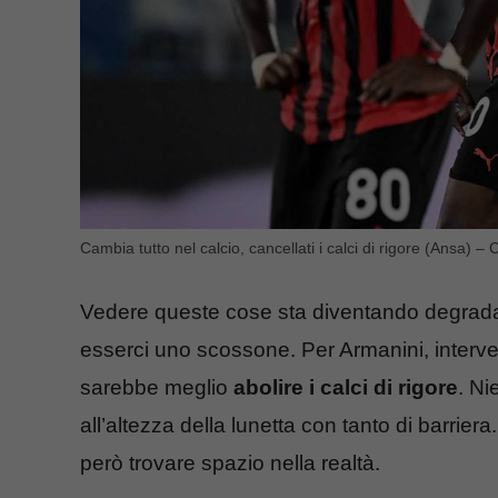
Cambia tutto nel calcio, cancellati i calci di rigore (Ansa) – C
Vedere queste cose sta diventando degradant
esserci uno scossone. Per Armanini, interve
sarebbe meglio
abolire i calci di rigore
. Ni
all’altezza della lunetta con tanto di barrie
però trovare spazio nella realtà.