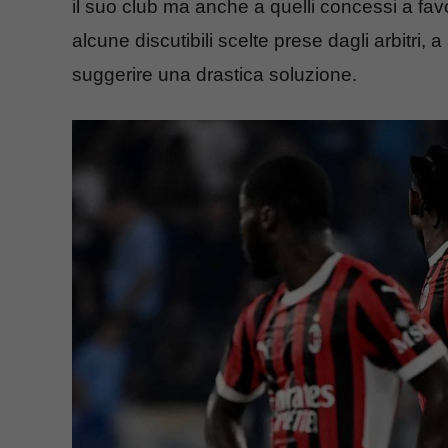
il suo club ma anche a quelli concessi a fav
alcune discutibili scelte prese dagli arbitri, a
suggerire una drastica soluzione.