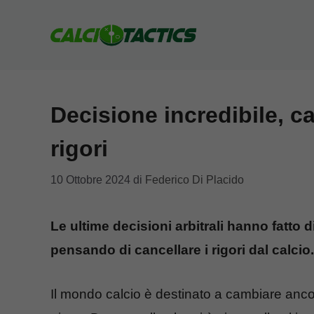
Vai
al
contenuto
Decisione incredibile, ca
rigori
10 Ottobre 2024
di
Federico Di Placido
Le ultime decisioni arbitrali hanno fatto d
pensando di cancellare i rigori dal calcio.
Il mondo calcio è destinato a cambiare ancora