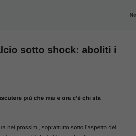
N
lcio sotto shock: aboliti i
iscutere più che mai e ora c’è chi sta
 nei prossimi, soprattutto sotto l’aspetto del