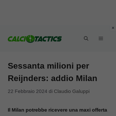
Vai
al
Menu
contenuto
Sessanta milioni per
Reijnders: addio Milan
22 Febbraio 2024
di
Claudio Galuppi
Il Milan potrebbe ricevere una maxi offerta