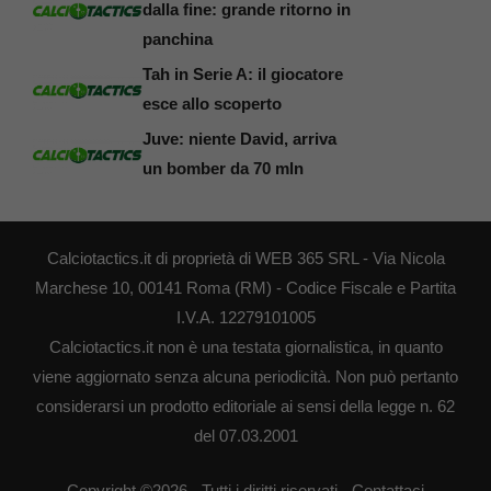
dalla fine: grande ritorno in
panchina
Tah in Serie A: il giocatore
esce allo scoperto
Juve: niente David, arriva
un bomber da 70 mln
Calciotactics.it di proprietà di WEB 365 SRL - Via Nicola
Marchese 10, 00141 Roma (RM) - Codice Fiscale e Partita
I.V.A. 12279101005
Calciotactics.it non è una testata giornalistica, in quanto
viene aggiornato senza alcuna periodicità. Non può pertanto
considerarsi un prodotto editoriale ai sensi della legge n. 62
del 07.03.2001
Copyright ©2026 - Tutti i diritti riservati -
Contattaci