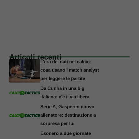
Articoli recenti
L’era dei dati nel calcio:
cosa usano i match analyst
per leggere le partite
Da Cunha in una big
italiana: c’è il via libera
Serie A, Gasperini nuovo
allenatore: destinazione a
sorpresa per lui
Esonero a due giornate