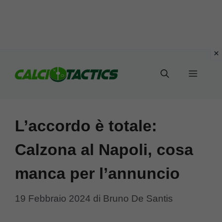
Vai
al
Menu
contenuto
L’accordo è totale:
Calzona al Napoli, cosa
manca per l’annuncio
19 Febbraio 2024
di
Bruno De Santis