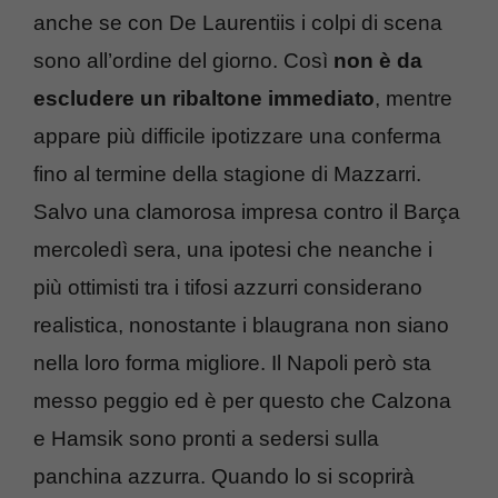
anche se con De Laurentiis i colpi di scena
sono all’ordine del giorno. Così
non è da
escludere un ribaltone immediato
, mentre
appare più difficile ipotizzare una conferma
fino al termine della stagione di Mazzarri.
Salvo una clamorosa impresa contro il Barça
mercoledì sera, una ipotesi che neanche i
più ottimisti tra i tifosi azzurri considerano
realistica, nonostante i blaugrana non siano
nella loro forma migliore. Il Napoli però sta
messo peggio ed è per questo che Calzona
e Hamsik sono pronti a sedersi sulla
panchina azzurra. Quando lo si scoprirà