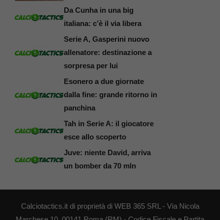
Da Cunha in una big
italiana: c’è il via libera
Serie A, Gasperini nuovo
allenatore: destinazione a
sorpresa per lui
Esonero a due giornate
dalla fine: grande ritorno in
panchina
Tah in Serie A: il giocatore
esce allo scoperto
Juve: niente David, arriva
un bomber da 70 mln
Calciotactics.it di proprietà di WEB 365 SRL - Via Nicola
Marchese 10, 00141 Roma (RM) - Codice Fiscale e Partita