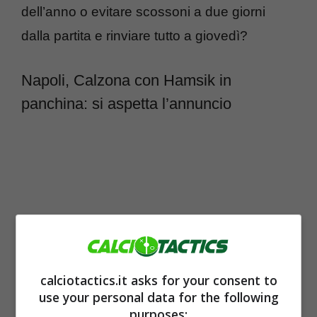
dell’anno o evitare scossoni a due giorni
dalla partita e rinviare tutto a giovedì?
Napoli, Calzona con Hamsik in
panchina: si aspetta l’annuncio
calciotactics.it asks for your consent to
use your personal data for the following
purposes: