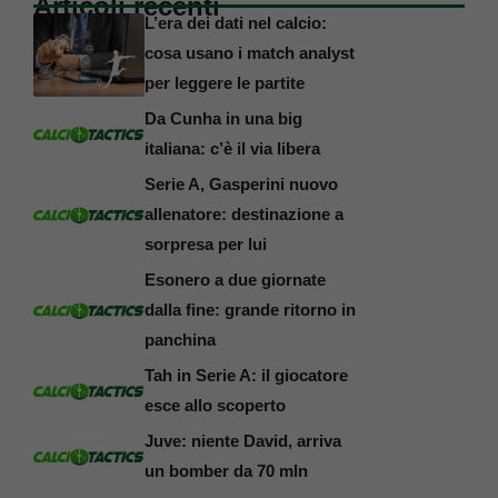
Articoli recenti
L’era dei dati nel calcio:
cosa usano i match analyst
per leggere le partite
Da Cunha in una big
italiana: c’è il via libera
Serie A, Gasperini nuovo
allenatore: destinazione a
sorpresa per lui
Esonero a due giornate
dalla fine: grande ritorno in
panchina
Tah in Serie A: il giocatore
esce allo scoperto
Juve: niente David, arriva
un bomber da 70 mln