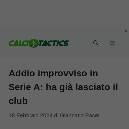
Vai
al
Menu
contenuto
Addio improvviso in
Serie A: ha già lasciato il
club
18 Febbraio 2024
di
Giancarlo Pacelli