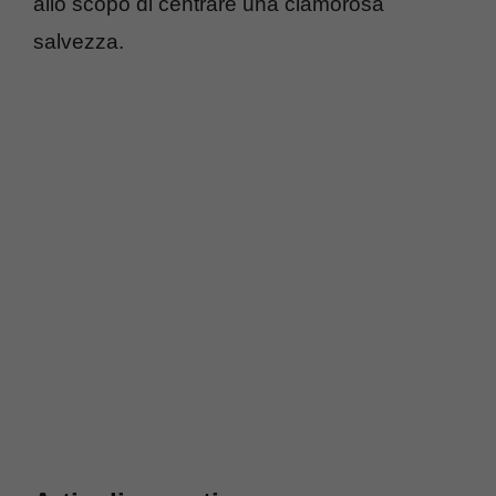
allo scopo di centrare una clamorosa
salvezza.