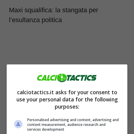
Maxi squalifica: la stangata per
l’esultanza politica
calciotactics.it asks for your consent to
use your personal data for the following
purposes:
Il Rayon Sports ha risolto con effetto
Personalised advertising and content, advertising and
content measurement, audience research and
immediato il contratto con il calciatore
,
services development