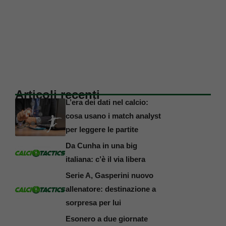
Articoli recenti
L’era dei dati nel calcio:
cosa usano i match analyst
per leggere le partite
Da Cunha in una big
italiana: c’è il via libera
Serie A, Gasperini nuovo
allenatore: destinazione a
sorpresa per lui
Esonero a due giornate