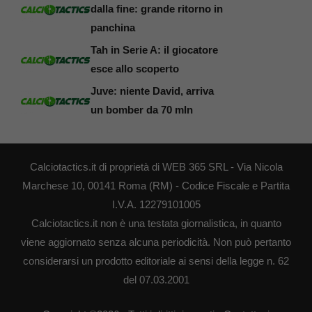
dalla fine: grande ritorno in
panchina
Tah in Serie A: il giocatore
esce allo scoperto
Juve: niente David, arriva
un bomber da 70 mln
Calciotactics.it di proprietà di WEB 365 SRL - Via Nicola
Marchese 10, 00141 Roma (RM) - Codice Fiscale e Partita
I.V.A. 12279101005
Calciotactics.it non è una testata giornalistica, in quanto
viene aggiornato senza alcuna periodicità. Non può pertanto
considerarsi un prodotto editoriale ai sensi della legge n. 62
del 07.03.2001