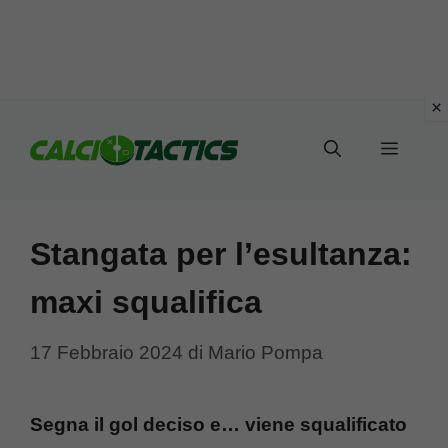
Vai
al
Menu
contenuto
Stangata per l’esultanza:
maxi squalifica
17 Febbraio 2024
di
Mario Pompa
Segna il gol deciso e… viene squalificato