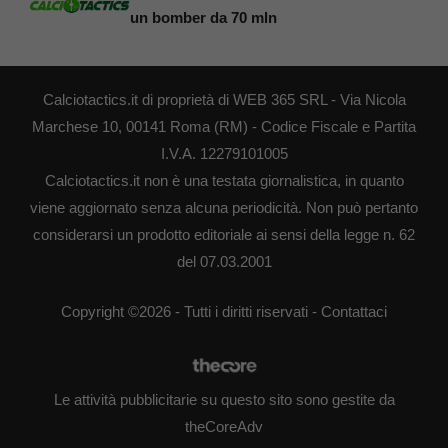
un bomber da 70 mln
Calciotactics.it di proprietà di WEB 365 SRL - Via Nicola
Marchese 10, 00141 Roma (RM) - Codice Fiscale e Partita
I.V.A. 12279101005
Calciotactics.it non è una testata giornalistica, in quanto
viene aggiornato senza alcuna periodicità. Non può pertanto
considerarsi un prodotto editoriale ai sensi della legge n. 62
del 07.03.2001
Copyright ©2026 - Tutti i diritti riservati -
Contattaci
Le attività pubblicitarie su questo sito sono gestite da
theCoreAdv