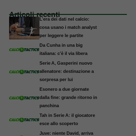
Articoli recenti
L’era dei dati nel calcio:
cosa usano i match analyst
per leggere le partite
Da Cunha in una big
italiana: c’è il via libera
Serie A, Gasperini nuovo
allenatore: destinazione a
sorpresa per lui
Esonero a due giornate
dalla fine: grande ritorno in
panchina
Tah in Serie A: il giocatore
esce allo scoperto
Juve: niente David, arriva