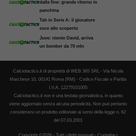
dalla fine: grande ritorno in
panchina
Tah in Serie A: il giocatore
esce allo scoperto
Juve: niente David, arriva
un bomber da 70 mln
Calciotactics.it di proprietà di WEB 365 SRL - Via Nicola
Marchese 10, 00141 Roma (RM) - Codice Fiscale e Partita
I.V.A. 12279101005
Calciotactics.it non è una testata giornalistica, in quanto
viene aggiornato senza alcuna periodicità. Non può pertanto
considerarsi un prodotto editoriale ai sensi della legge n. 62
del 07.03.2001
Copyright ©2026 - Tutti i diritti riservati -
Contattaci