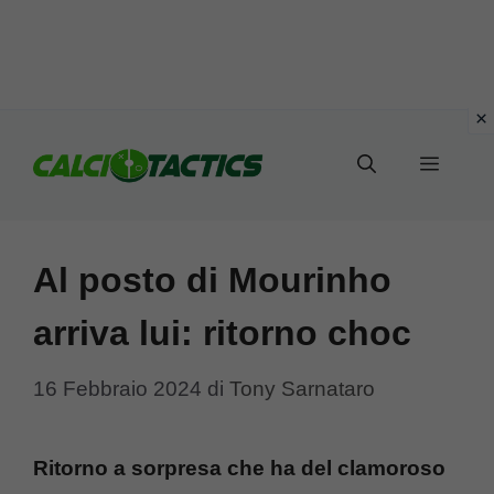
Vai
al
Menu
contenuto
Al posto di Mourinho
arriva lui: ritorno choc
16 Febbraio 2024
di
Tony Sarnataro
Ritorno a sorpresa che ha del clamoroso