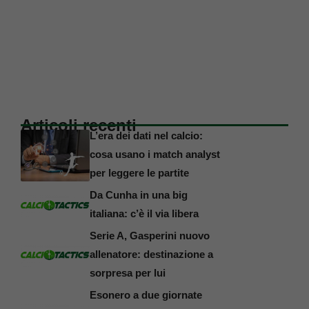
Articoli recenti
L’era dei dati nel calcio:
cosa usano i match analyst
per leggere le partite
Da Cunha in una big
italiana: c’è il via libera
Serie A, Gasperini nuovo
allenatore: destinazione a
sorpresa per lui
Esonero a due giornate