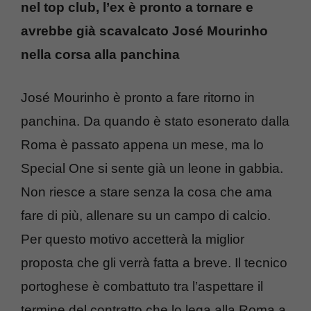
nel top club, l’ex è pronto a tornare e
avrebbe già scavalcato José Mourinho
nella corsa alla panchina
José Mourinho è pronto a fare ritorno in
panchina. Da quando è stato esonerato dalla
Roma è passato appena un mese, ma lo
Special One si sente già un leone in gabbia.
Non riesce a stare senza la cosa che ama
fare di più, allenare su un campo di calcio.
Per questo motivo accetterà la miglior
proposta che gli verrà fatta a breve. Il tecnico
portoghese è combattuto tra l’aspettare il
termine del contratto che lo lega alla Roma a