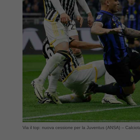
Via il top: nuova cessione per la Juventus (ANSA) – Calciotac