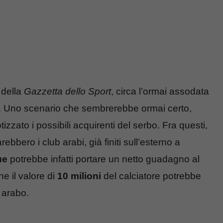
 della
Gazzetta dello Sport
, circa l’ormai assodata
4. Uno scenario che sembrerebbe ormai certo,
tizzato i possibili acquirenti del serbo. Fra questi,
rebbero i club arabi, già finiti sull’esterno a
ue
potrebbe infatti portare un netto guadagno al
he il valore di
10 milioni
del calciatore potrebbe
 arabo.