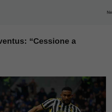
N
Juventus: “Cessione a