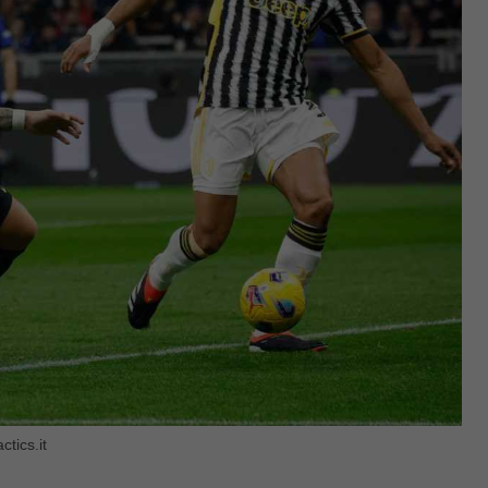
tics.it