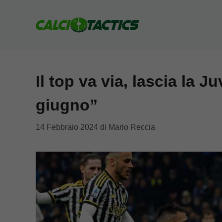
Vai
al
contenuto
Il top va via, lascia la 
giugno”
14 Febbraio 2024
di
Mario Reccia