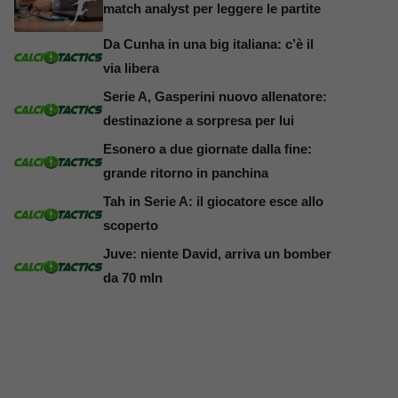
match analyst per leggere le partite
Da Cunha in una big italiana: c’è il
via libera
Serie A, Gasperini nuovo allenatore:
destinazione a sorpresa per lui
Esonero a due giornate dalla fine:
grande ritorno in panchina
Tah in Serie A: il giocatore esce allo
scoperto
Juve: niente David, arriva un bomber
da 70 mln