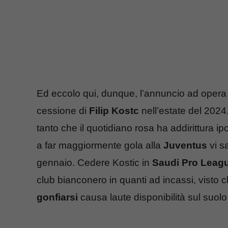
Ed eccolo qui, dunque, l’annuncio ad opera
cessione di
Filip Kostc
nell’estate del 202
tanto che il quotidiano rosa ha addirittura ipo
a far maggiormente gola alla
Juventus
vi sa
gennaio. Cedere Kostic in
Saudi Pro Leag
club bianconero in quanti ad incassi, visto c
gonfiarsi
causa laute disponibilità sul suolo