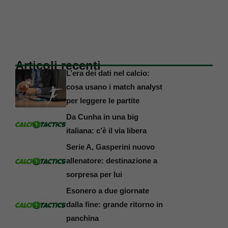
Articoli recenti
L’era dei dati nel calcio:
cosa usano i match analyst
per leggere le partite
Da Cunha in una big
italiana: c’è il via libera
Serie A, Gasperini nuovo
allenatore: destinazione a
sorpresa per lui
Esonero a due giornate
dalla fine: grande ritorno in
panchina