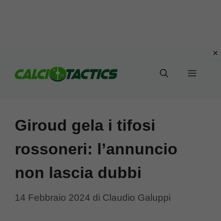
Vai
al
Menu
contenuto
Giroud gela i tifosi
rossoneri: l’annuncio
non lascia dubbi
14 Febbraio 2024
di
Claudio Galuppi