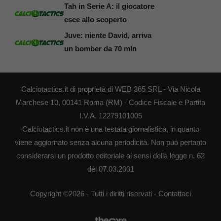
Tah in Serie A: il giocatore
esce allo scoperto
Juve: niente David, arriva
un bomber da 70 mln
Calciotactics.it di proprietà di WEB 365 SRL - Via Nicola
Marchese 10, 00141 Roma (RM) - Codice Fiscale e Partita
I.V.A. 12279101005
Calciotactics.it non è una testata giornalistica, in quanto
viene aggiornato senza alcuna periodicità. Non può pertanto
considerarsi un prodotto editoriale ai sensi della legge n. 62
del 07.03.2001
Copyright ©2026 - Tutti i diritti riservati -
Contattaci