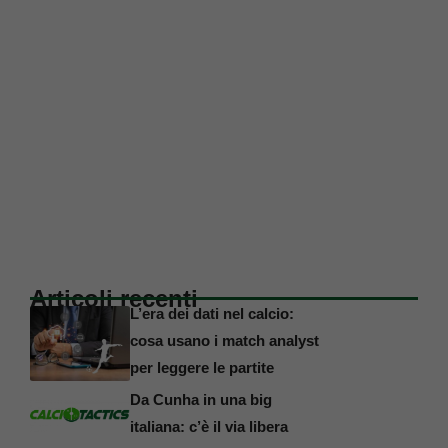
Articoli recenti
L’era dei dati nel calcio:
cosa usano i match analyst
per leggere le partite
Da Cunha in una big
italiana: c’è il via libera