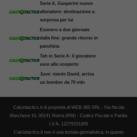
Serie A, Gasperini nuovo
allenatore: destinazione a
sorpresa per lui
Esonero a due giornate
dalla fine: grande ritorno in
panchina
Tah in Serie A: il giocatore
esce allo scoperto
Juve: niente David, arriva
un bomber da 70 mln
Calciotactics.it di proprietà di WEB 365 SRL - Via Nicola
Marchese 10, 00141 Roma (RM) - Codice Fiscale e Partita
I.V.A. 12279101005
Calciotactics.it non è una testata giornalistica, in quanto