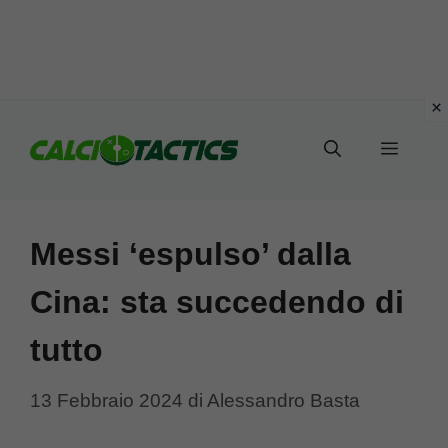
Vai
al
Menu
contenuto
Messi ‘espulso’ dalla
Cina: sta succedendo di
tutto
13 Febbraio 2024
di
Alessandro Basta