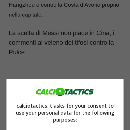
Hangzhou e contro la Costa d’Avorio proprio
nella capitale.
La scelta di Messi non piace in Cina, i
commenti al veleno dei tifosi contro la
Pulce
calciotactics.it asks for your consent to
use your personal data for the following
purposes: