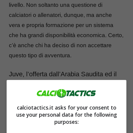
livello. Non soltanto una questione di
calciatori o allenatori, dunque, ma anche
vera e propria formazione per un sistema
che ha grandi disponibilità economica. Certo,
c’è anche chi ha deciso di non accettare
questo tipo di avventura.
Juve, l’offerta dall’Arabia Saudita ed il
colpo di scena
calciotactics.it asks for your consent to
use your personal data for the following
purposes: