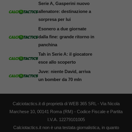
Serie A, Gasperini nuovo
allenatore: destinazione a
sorpresa per lui
Esonero a due giornate
dalla fine: grande ritorno in
panchina
Tah in Serie A: il giocatore
esce allo scoperto
Juve: niente David, arriva
un bomber da 70 mln
Calciotactics.it di proprietà di WEB 365 SRL - Via Nicola
Marchese 10, 00141 Roma (RM) - Codice Fiscale e Partita
I.V.A. 12279101005
Calciotactics.it non è una testata giornalistica, in quanto