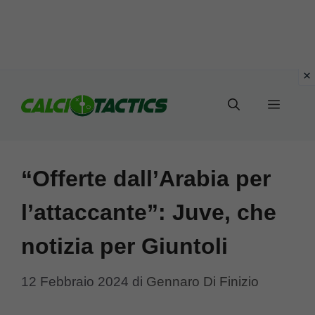
Vai
al
Menu
contenuto
“Offerte dall’Arabia per
l’attaccante”: Juve, che
notizia per Giuntoli
12 Febbraio 2024
di
Gennaro Di Finizio