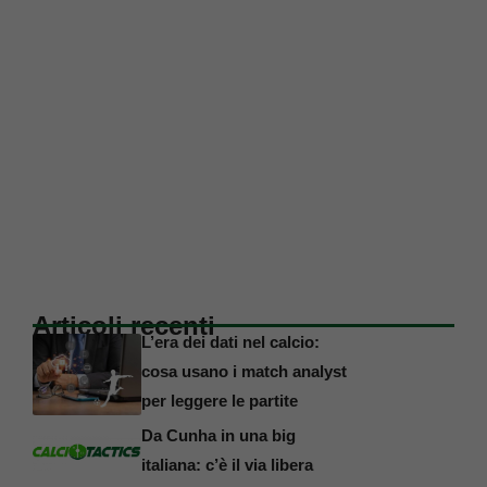
Articoli recenti
L’era dei dati nel calcio:
cosa usano i match analyst
per leggere le partite
Da Cunha in una big
italiana: c’è il via libera