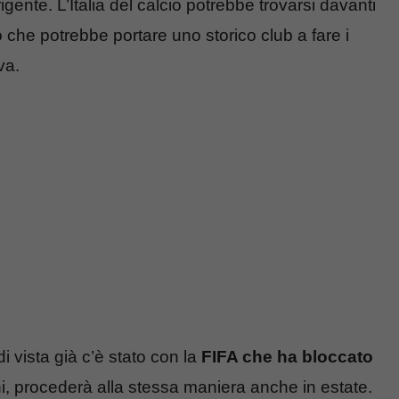
gente. L’Italia del calcio potrebbe trovarsi davanti
che potrebbe portare uno storico club a fare i
va.
i vista già c’è stato con la
FIFA che ha bloccato
i, procederà alla stessa maniera anche in estate.