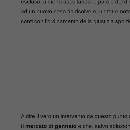
escluso, almeno ascoltando le parole del diri
ad un nuovo caso da risolvere, un terremoto 
conti con l’ordinamento della giustizia sporti
A dire il vero un intervento da questo punto d
il mercato di gennaio
e che, salvo soluzion