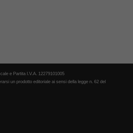
cale e Partita I.V.A. 12279101005
arsi un prodotto editoriale ai sensi della legge n. 62 del