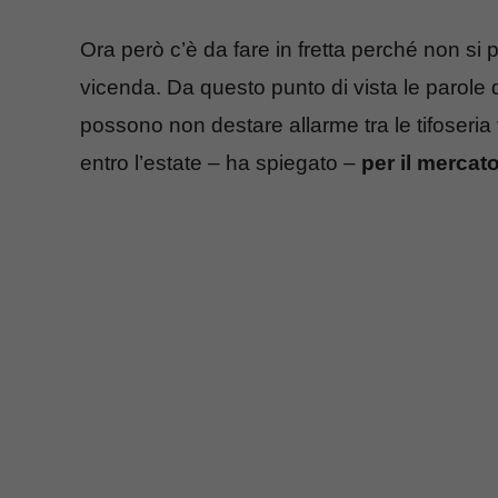
Ora però c’è da fare in fretta perché non si 
vicenda. Da questo punto di vista le parole 
possono non destare allarme tra le tifoseri
entro l’estate – ha spiegato –
per il mercat