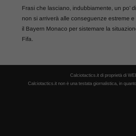
Frasi che lasciano, indubbiamente, un po’ 
non si arriverà alle conseguenze estreme e c
il Bayern Monaco per sistemare la situazion
Fifa.
Calciotactics.it di proprietà di
Calciotactics.it non è una testata giornalistica, in quan