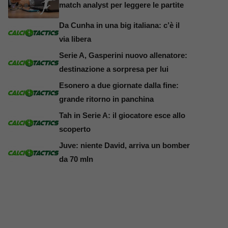
match analyst per leggere le partite
Da Cunha in una big italiana: c’è il
via libera
Serie A, Gasperini nuovo allenatore:
destinazione a sorpresa per lui
Esonero a due giornate dalla fine:
grande ritorno in panchina
Tah in Serie A: il giocatore esce allo
scoperto
Juve: niente David, arriva un bomber
da 70 mln