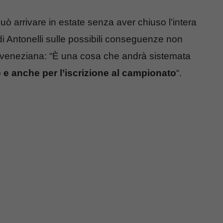
può arrivare in estate senza aver chiuso l’intera
di Antonelli sulle possibili conseguenze non
a veneziana: “È una cosa che andrà sistemata
o e anche per l’iscrizione al campionato
“.