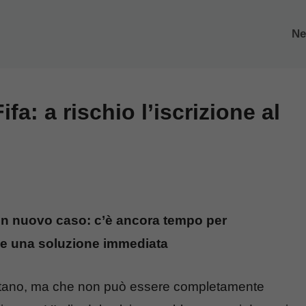
N
ifa: a rischio l’iscrizione al
on un nuovo caso: c’è ancora tempo per
ede una soluzione immediata
ontano, ma che non può essere completamente