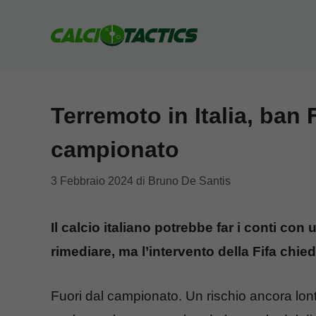
Vai
al
contenuto
Terremoto in Italia, ban F
campionato
3 Febbraio 2024
di
Bruno De Santis
Il calcio italiano potrebbe far i conti c
rimediare, ma l’intervento della Fifa chi
Fuori dal campionato. Un rischio ancora l