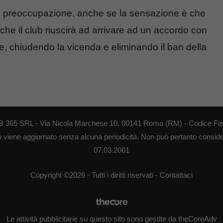
di preoccupazione, anche se la sensazione è che
he il club riuscirà ad arrivare ad un accordo con
e, chiudendo la vicenda e eliminando il ban della
 WEB 365 SRL - Via Nicola Marchese 10, 00141 Roma (RM) - Codice Fis
to viene aggiornato senza alcuna periodicità. Non può pertanto consider
07.03.2001
Copyright ©2026 - Tutti i diritti riservati -
Contattaci
Le attività pubblicitarie su questo sito sono gestite da theCoreAdv