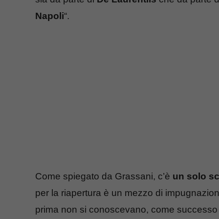
Napoli
“.
Come spiegato da Grassani, c’è
un solo sc
per la riapertura è un mezzo di impugnazione
prima non si conoscevano, come successo 