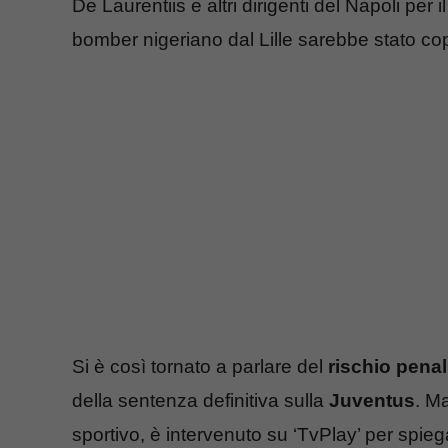
De Laurentiis e altri dirigenti del Napoli pe
bomber nigeriano dal Lille sarebbe stato cope
Si è così tornato a parlare del
rischio penal
della sentenza definitiva sulla
Juventus
. Ma
sportivo, è intervenuto su ‘TvPlay’ per spiega