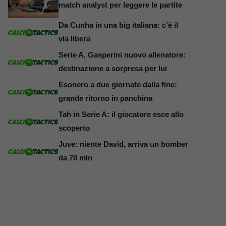
match analyst per leggere le partite
Da Cunha in una big italiana: c’è il
via libera
Serie A, Gasperini nuovo allenatore:
destinazione a sorpresa per lui
Esonero a due giornate dalla fine:
grande ritorno in panchina
Tah in Serie A: il giocatore esce allo
scoperto
Juve: niente David, arriva un bomber
da 70 mln