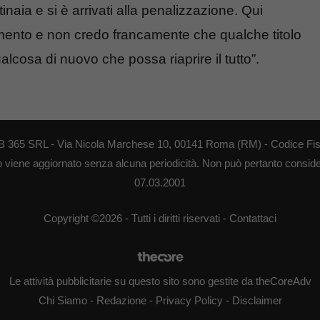
naia e si è arrivati alla penalizzazione. Qui
imento e non credo francamente che qualche titolo
alcosa di nuovo che possa riaprire il tutto”.
 WEB 365 SRL - Via Nicola Marchese 10, 00141 Roma (RM) - Codice Fis
to viene aggiornato senza alcuna periodicità. Non può pertanto consider
07.03.2001
Copyright ©2026 - Tutti i diritti riservati -
Contattaci
Le attività pubblicitarie su questo sito sono gestite da theCoreAdv
Chi Siamo
-
Redazione
-
Privacy Policy
-
Disclaimer