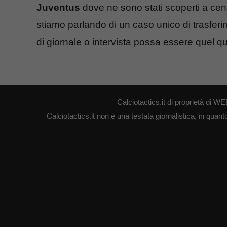
Juventus
dove ne sono stati scoperti a centi
stiamo parlando di un caso unico di trasfer
di giornale o intervista possa essere quel qu
Calciotactics.it di proprietà di
Calciotactics.it non è una testata giornalistica, in quan