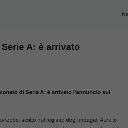
N
Serie A: è arrivato
onato di Serie A: è arrivato l’annuncio sui
ebbe iscritto nel registro degli indagati Aurelio