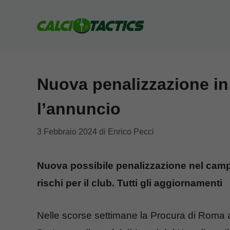
Vai
al
contenuto
Nuova penalizzazione in 
l’annuncio
3 Febbraio 2024
di
Enrico Pecci
Nuova possibile penalizzazione nel campi
rischi per il club. Tutti gli aggiornamenti
Nelle scorse settimane la Procura di Roma avr