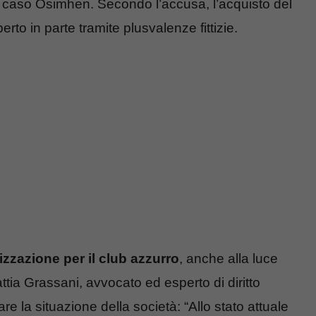
r il caso Osimhen. Secondo l’accusa, l’acquisto del
rto in parte tramite plusvalenze fittizie.
izzazione per il club azzurro
, anche alla luce
ttia Grassani, avvocato ed esperto di diritto
re la situazione della società: “Allo stato attuale