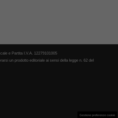
cale e Partita I.V.A. 12279101005
arsi un prodotto editoriale ai sensi della legge n. 62 del
Gestione preferenze cookie