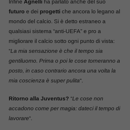
Infine
Agnelli
ha parlato anche del suo
futuro
e dei
progetti
che ancora lo legano al
mondo del calcio. Si è detto estraneo a
qualsiasi sistema “anti-UEFA” e pro a
migliorare il calcio sotto ogni punto di vista:
“
La mia sensazione è che il tempo sia
gentiluomo. Prima o poi le cose torneranno a
posto, in caso contrario ancora una volta la
mia coscienza è super pulita
“.
Ritorno alla Juventus?
“
Le cose non
accadono come per magia: dateci il tempo di
lavorare
“.