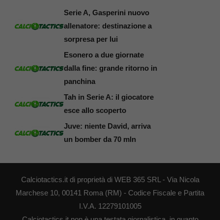
Serie A, Gasperini nuovo
allenatore: destinazione a
sorpresa per lui
Esonero a due giornate
dalla fine: grande ritorno in
panchina
Tah in Serie A: il giocatore
esce allo scoperto
Juve: niente David, arriva
un bomber da 70 mln
Calciotactics.it di proprietà di WEB 365 SRL - Via Nicola
Marchese 10, 00141 Roma (RM) - Codice Fiscale e Partita
I.V.A. 12279101005
Calciotactics.it non è una testata giornalistica, in quanto