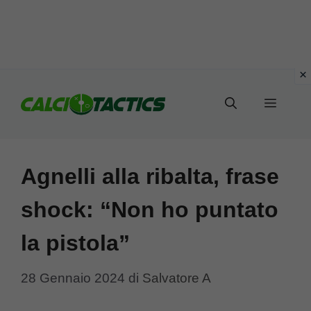
Vai
al
Menu
contenuto
Agnelli alla ribalta, frase
shock: “Non ho puntato
la pistola”
28 Gennaio 2024
di
Salvatore A