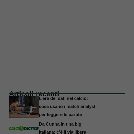
Articoli recenti
L’era dei dati nel calcio:
cosa usano i match analyst
per leggere le partite
Da Cunha in una big
italiana: c’è il via libera