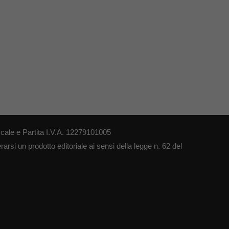
cale e Partita I.V.A. 12279101005
arsi un prodotto editoriale ai sensi della legge n. 62 del