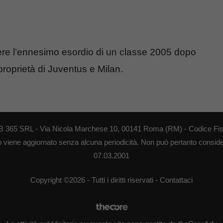
re l’ennesimo esordio di un classe 2005 dopo
 proprietà di Juventus e Milan.
 WEB 365 SRL - Via Nicola Marchese 10, 00141 Roma (RM) - Codice Fis
to viene aggiornato senza alcuna periodicità. Non può pertanto consider
07.03.2001
Copyright ©2026 - Tutti i diritti riservati -
Contattaci