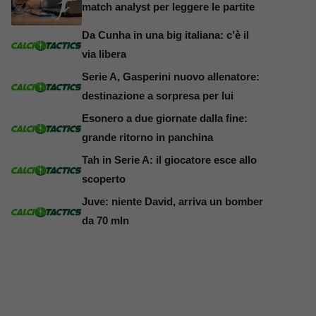
match analyst per leggere le partite
Da Cunha in una big italiana: c’è il
via libera
Serie A, Gasperini nuovo allenatore:
destinazione a sorpresa per lui
Esonero a due giornate dalla fine:
grande ritorno in panchina
Tah in Serie A: il giocatore esce allo
scoperto
Juve: niente David, arriva un bomber
da 70 mln