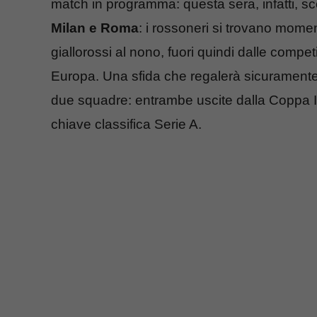
match in programma: questa sera, infatti, s
Milan e Roma
: i rossoneri si trovano mome
giallorossi al nono, fuori quindi dalle comp
Europa. Una sfida che regalerà sicuramente
due squadre: entrambe uscite dalla Coppa Ita
chiave classifica Serie A.