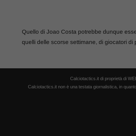
Quello di Joao Costa potrebbe dunque esse
quelli delle scorse settimane, di giocatori di
Calciotactics.it di proprietà di
Calciotactics.it non è una testata giornalistica, in quan