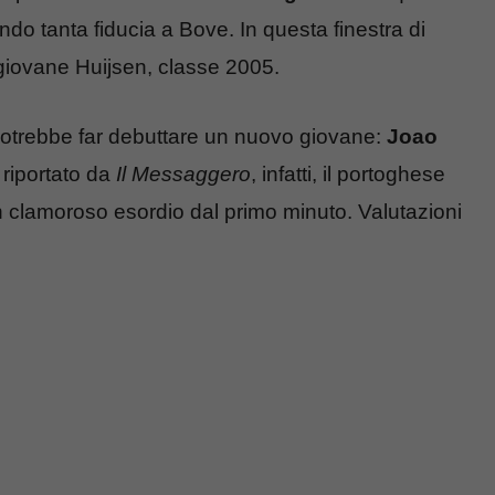
ando tanta fiducia a Bove. In questa finestra di
l giovane Huijsen, classe 2005.
 potrebbe far debuttare un nuovo giovane:
Joao
 riportato da
Il Messaggero
, infatti, il portoghese
n clamoroso esordio dal primo minuto. Valutazioni