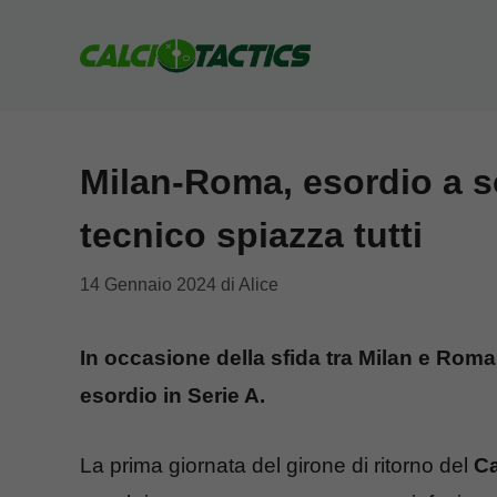
Vai
al
contenuto
Milan-Roma, esordio a so
tecnico spiazza tutti
14 Gennaio 2024
di
Alice
In occasione della sfida tra Milan e Rom
esordio in Serie A.
La prima giornata del girone di ritorno del
Ca