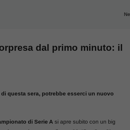
N
rpresa dal primo minuto: il
a di questa sera, potrebbe esserci un nuovo
mpionato di Serie A
si apre subito con un big