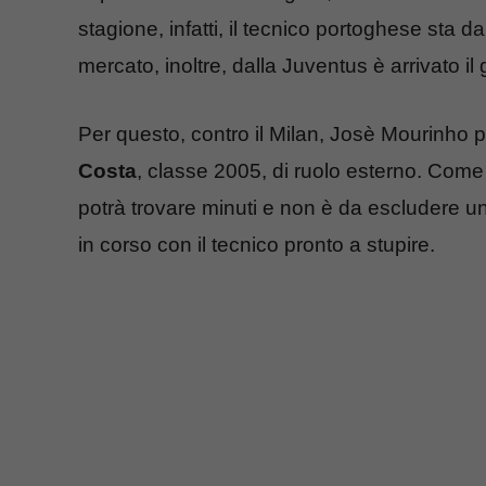
stagione, infatti, il tecnico portoghese sta d
mercato, inoltre, dalla Juventus è arrivato i
Per questo, contro il Milan, Josè Mourinho
Costa
, classe 2005, di ruolo esterno. Come
potrà trovare minuti e non è da escludere u
in corso con il tecnico pronto a stupire.