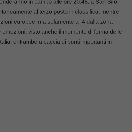
cenderanno in campo alle ore 20:45, a San Siro,
ntaneamente al terzo posto in classifica, mentre i
etizioni europee, ma solamente a -4 dalla zona
 emozioni, visto anche il momento di forma delle
lia, entrambe a caccia di punti importanti in