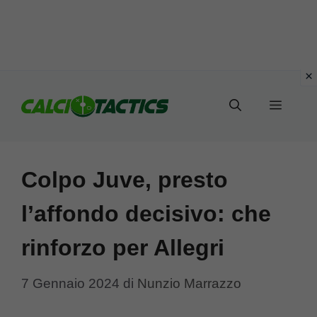
Vai
al
Menu
contenuto
Colpo Juve, presto
l’affondo decisivo: che
rinforzo per Allegri
7 Gennaio 2024
di
Nunzio Marrazzo