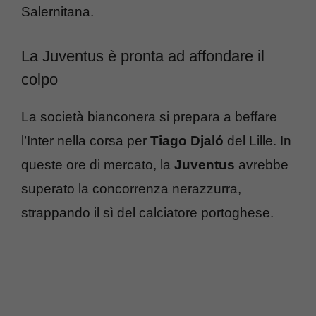
Salernitana.
La Juventus è pronta ad affondare il
colpo
La società bianconera si prepara a beffare
l’Inter nella corsa per
Tiago Djaló
del Lille. In
queste ore di mercato, la
Juventus
avrebbe
superato la concorrenza nerazzurra,
strappando il sì del calciatore portoghese.