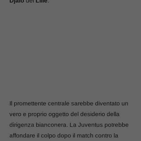
Djaló
del
Lille
.
Il promettente centrale sarebbe diventato un
vero e proprio oggetto del desiderio della
dirigenza bianconera. La Juventus potrebbe
affondare il colpo dopo il match contro la