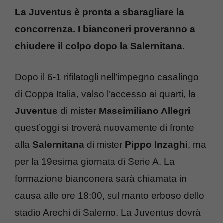
La Juventus è pronta a sbaragliare la
concorrenza. I bianconeri proveranno a
chiudere il colpo dopo la Salernitana.
Dopo il 6-1 rifilatogli nell’impegno casalingo
di Coppa Italia, valso l’accesso ai quarti, la
Juventus
di mister
Massimiliano Allegri
quest’oggi si troverà nuovamente di fronte
alla
Salernitana
di mister
Pippo Inzaghi
, ma
per la 19esima giornata di Serie A. La
formazione bianconera sarà chiamata in
causa alle ore 18:00, sul manto erboso dello
stadio Arechi di Salerno. La Juventus dovrà