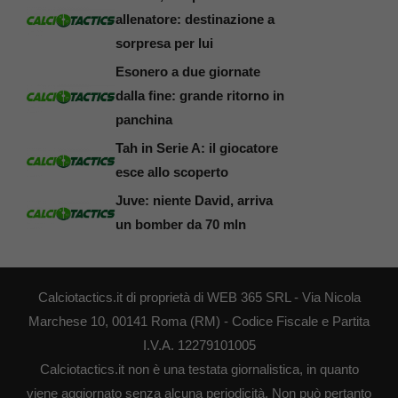
allenatore: destinazione a
sorpresa per lui
Esonero a due giornate
dalla fine: grande ritorno in
panchina
Tah in Serie A: il giocatore
esce allo scoperto
Juve: niente David, arriva
un bomber da 70 mln
Calciotactics.it di proprietà di WEB 365 SRL - Via Nicola
Marchese 10, 00141 Roma (RM) - Codice Fiscale e Partita
I.V.A. 12279101005
Calciotactics.it non è una testata giornalistica, in quanto
viene aggiornato senza alcuna periodicità. Non può pertanto