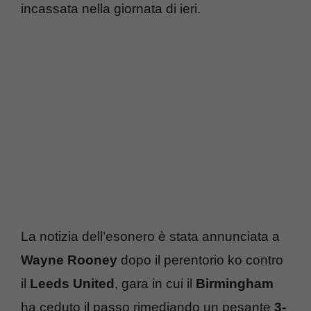
incassata nella giornata di ieri.
La notizia dell’esonero è stata annunciata a
Wayne Rooney
dopo il perentorio ko contro
il
Leeds United
, gara in cui il
Birmingham
ha ceduto il passo rimediando un pesante
3-