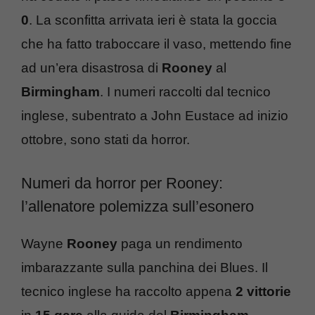
0
. La sconfitta arrivata ieri è stata la goccia
che ha fatto traboccare il vaso, mettendo fine
ad un’era disastrosa di
Rooney
al
Birmingham
. I numeri raccolti dal tecnico
inglese, subentrato a John Eustace ad inizio
ottobre, sono stati da horror.
Numeri da horror per Rooney:
l’allenatore polemizza sull’esonero
Wayne
Rooney
paga un rendimento
imbarazzante sulla panchina dei Blues. Il
tecnico inglese ha raccolto appena
2
vittorie