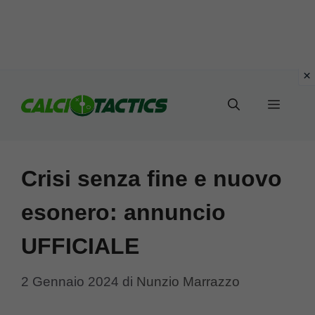
Vai
al
Menu
contenuto
Crisi senza fine e nuovo
esonero: annuncio
UFFICIALE
2 Gennaio 2024
di
Nunzio Marrazzo