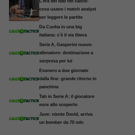
L’era dei dati nel calcio:
cosa usano i match analyst
per leggere le partite
Da Cunha in una big
italiana: c’è il via libera
Serie A, Gasperini nuovo
allenatore: destinazione a
sorpresa per lui
Esonero a due giornate
dalla fine: grande ritorno in
panchina
Tah in Serie A: il giocatore
esce allo scoperto
Juve: niente David, arriva
un bomber da 70 mln