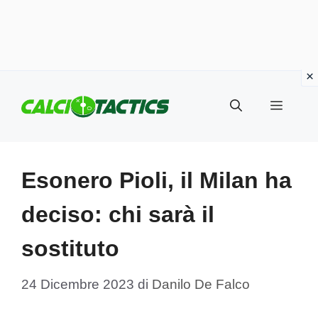
Vai
al
Menu
contenuto
Esonero Pioli, il Milan ha
deciso: chi sarà il
sostituto
24 Dicembre 2023
di
Danilo De Falco