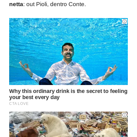
netta
: out Pioli, dentro Conte.