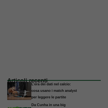
Articoli recenti
L’era dei dati nel calcio:
cosa usano i match analyst
per leggere le partite
Da Cunha in una big