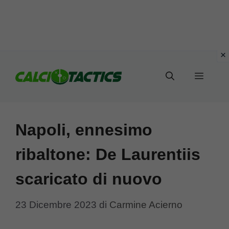
Vai
al
Menu
contenuto
Napoli, ennesimo
ribaltone: De Laurentiis
scaricato di nuovo
23 Dicembre 2023
di
Carmine Acierno