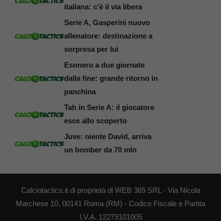
italiana: c’è il via libera
Serie A, Gasperini nuovo
allenatore: destinazione a
sorpresa per lui
Esonero a due giornate
dalla fine: grande ritorno in
panchina
Tah in Serie A: il giocatore
esce allo scoperto
Juve: niente David, arriva
un bomber da 70 mln
Calciotactics.it di proprietà di WEB 365 SRL - Via Nicola
Marchese 10, 00141 Roma (RM) - Codice Fiscale e Partita
I.V.A. 12279101005