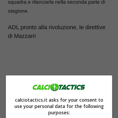
squadra e rilanciarla nella seconda parte di
stagione.
ADL pronto alla rivoluzione, le direttive
di Mazzarri
calciotactics.it asks for your consent to
use your personal data for the following
purposes: